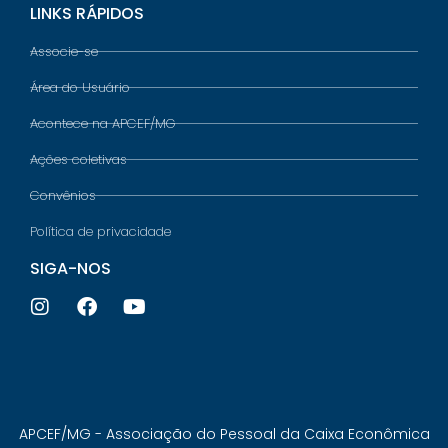
LINKS RÁPIDOS
Associe-se
Área do Usuário
Acontece na APCEF/MG
Ações coletivas
Convênios
Política de privacidade
SIGA-NOS
APCEF/MG - Associação do Pessoal da Caixa Econômica