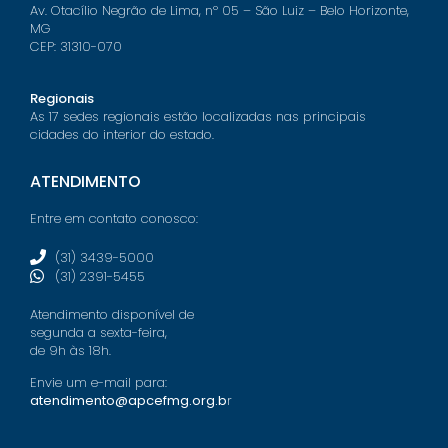
Av. Otacílio Negrão de Lima, nº 05 – São Luiz – Belo Horizonte,
MG
CEP: 31310-070
Regionais
As 17 sedes regionais estão localizadas nas principais
cidades do interior do estado.
ATENDIMENTO
Entre em contato conosco:
(31) 3439-5000
(31) 2391-5455
Atendimento disponível de
segunda a sexta-feira,
de 9h às 18h.
Envie um e-mail para:
atendimento@apcefmg.org.b
r