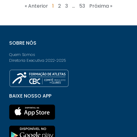
« Anterior
1
2
3
…
53
Próxima »
SOBRE NÓS
Quem Somos
Diretoria Executiva 2022-2025
BAIXE NOSSO APP