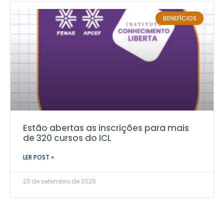
BENEFÍCIOS
Estão abertas as inscrições para mais
de 320 cursos do ICL
LER POST »
23 de setembro de 2025