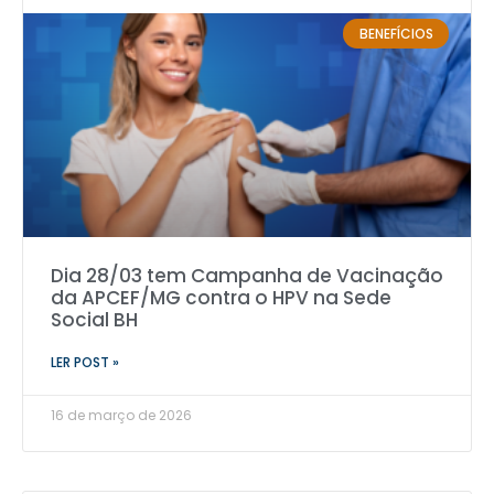
BENEFÍCIOS
Dia 28/03 tem Campanha de Vacinação
da APCEF/MG contra o HPV na Sede
Social BH
LER POST »
16 de março de 2026