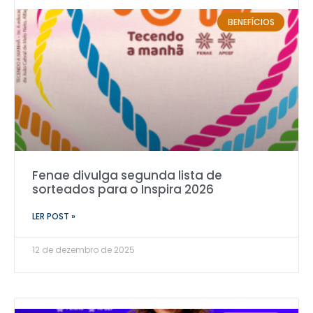
BENEFÍCIOS
Fenae divulga segunda lista de
sorteados para o Inspira 2026
LER POST »
12 de dezembro de 2025