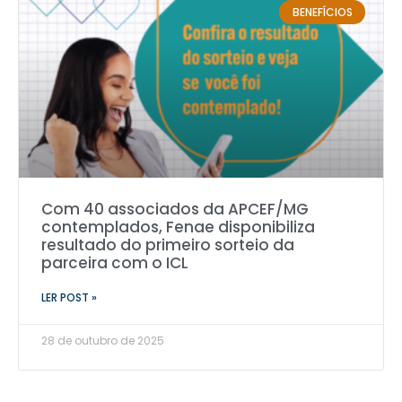
BENEFÍCIOS
Com 40 associados da APCEF/MG
contemplados, Fenae disponibiliza
resultado do primeiro sorteio da
parceira com o ICL
LER POST »
28 de outubro de 2025