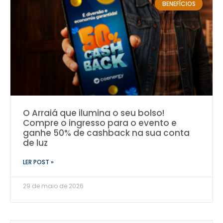
BENEFÍCIOS
O Arraiá que ilumina o seu bolso!
Compre o ingresso para o evento e
ganhe 50% de cashback na sua conta
de luz
LER POST »
29 de maio de 2026