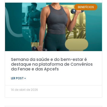
BENEFÍCIOS
Semana da saúde e do bem-estar é
destaque na plataforma de Convênios
da Fenae e das Apcefs
LER POST »
14 de abril de 2026