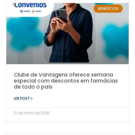
BENEFÍCIOS
Clube de Vantagens oferece semana
especial com descontos em farmácias
de todo o país
LER POST »
21 de maio de 2026