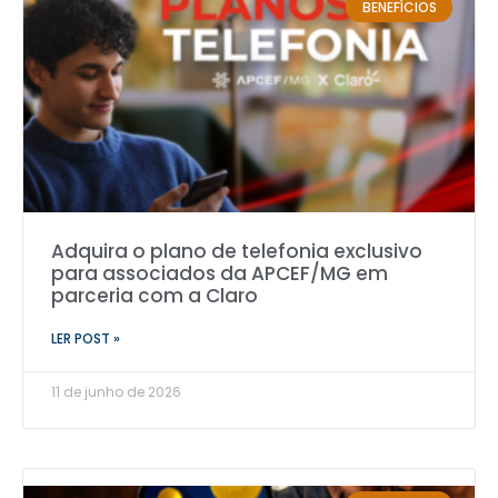
BENEFÍCIOS
Adquira o plano de telefonia exclusivo
para associados da APCEF/MG em
parceria com a Claro
LER POST »
11 de junho de 2026