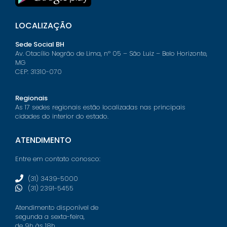
LOCALIZAÇÃO
Sede Social BH
Av. Otacílio Negrão de Lima, nº 05 – São Luiz – Belo Horizonte,
MG
CEP: 31310-070
Regionais
As 17 sedes regionais estão localizadas nas principais
cidades do interior do estado.
ATENDIMENTO
Entre em contato conosco:
(31) 3439-5000
(31) 2391-5455
Atendimento disponível de
segunda a sexta-feira,
de 9h às 18h.