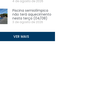
4 de agosto de 2026
Piscina semiolímpica
não terá aquecimento
nesta terça (04/08)
3 de agosto de 2026
VER MAIS