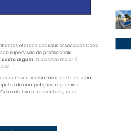
anentes oferece aos seus associados Caixa
sob supervisão de profissionais
 custo algum
. O objetivo maior é
cios.
icar conosco, venha fazer parte de uma
isputas de competições regionais e
Caixa efetivo e aposentado, pode