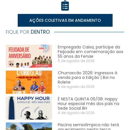
AÇÕES COLETIVAS EM ANDAMENTO
FIQUE POR
DENTRO
Empregado Caixa, participe da
Feijoada em comemoração aos
55 anos da Fenae
5 de agosto de 2026
Churrascão 2026: ingressos à
venda para a Edição | Boi no
Rolete
5 de agosto de 2026
É NESTA QUINTA 06/08: Happy
Hour especial mês dos pais na
Sede Social BH
4 de agosto de 2026
Piscina semiolímpica não terá
aquecimento nesta terça