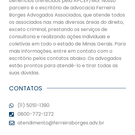
benefícios oferecidos pela APCEF/MG. Nosso
parceiro é o escritório de advocacia Ferreira
Borges Advogados Associados, que atende todos
os associados nas mais diversas áreas do direito,
exceto criminal, prestando os serviços de
consultoria e realizando ações individuais e
coletivas em todo o estado de Minas Gerais. Para
mais informações, entre em contato com o
escritório pelos contatos abaixo. Os advogados
estão prontos para atendê-lo e tirar todas as
suas dúvidas.
CONTATOS
(11) 5051-1390
0800-772-1272
atendimento@ferreiraborges.adv.br