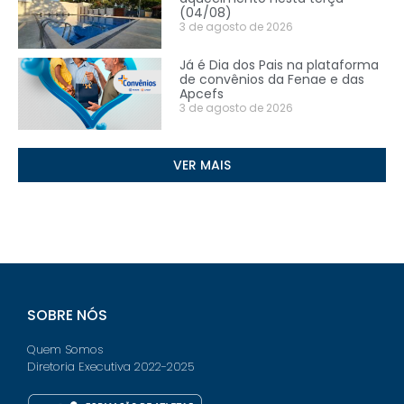
(04/08)
3 de agosto de 2026
Já é Dia dos Pais na plataforma
de convênios da Fenae e das
Apcefs
3 de agosto de 2026
VER MAIS
SOBRE NÓS
Quem Somos
Diretoria Executiva 2022-2025