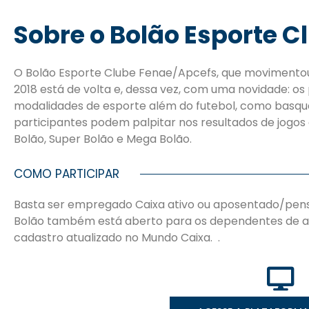
Sobre o Bolão Esporte C
O Bolão Esporte Clube Fenae/Apcefs, que movimentou
2018 está de volta e, dessa vez, com uma novidade: os 
modalidades de esporte além do futebol, como basquete,
participantes podem palpitar nos resultados de jogos 
Bolão, Super Bolão e Mega Bolão.
COMO PARTICIPAR
Basta ser empregado Caixa ativo ou aposentado/pensi
Bolão também está aberto para os dependentes de as
cadastro atualizado no Mundo Caixa. .
SOBRE NÓS