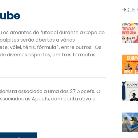
FIQUE
lube
 os amantes de futebol durante a Copa de
palpites serão abertos a várias
 vôlei, tênis, fórmula 1, entre outros. Os
de diversos esportes, em três formatos:
onista associado a uma das 27 Apcefs. O
sociados às Apcefs, com conta ativa e