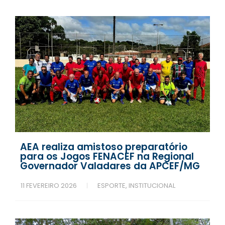
AEA realiza amistoso preparatório
para os Jogos FENACEF na Regional
Governador Valadares da APCEF/MG
11 FEVEREIRO 2026
ESPORTE
,
INSTITUCIONAL