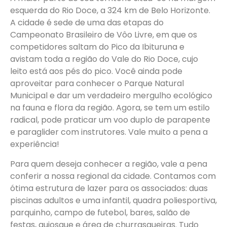
esquerda do Rio Doce, a 324 km de Belo Horizonte.
A cidade é sede de uma das etapas do
Campeonato Brasileiro de Vôo Livre, em que os
competidores saltam do Pico da Ibituruna e
avistam toda a região do Vale do Rio Doce, cujo
leito está aos pés do pico. Você ainda pode
aproveitar para conhecer o Parque Natural
Municipal e dar um verdadeiro mergulho ecológico
na fauna e flora da região. Agora, se tem um estilo
radical, pode praticar um voo duplo de parapente
e paraglider com instrutores. Vale muito a pena a
experiência!
Para quem deseja conhecer a região, vale a pena
conferir a nossa regional da cidade. Contamos com
ótima estrutura de lazer para os associados: duas
piscinas adultos e uma infantil, quadra poliesportiva,
parquinho, campo de futebol, bares, salão de
festas, quiosque e área de churrasqueiras. Tudo