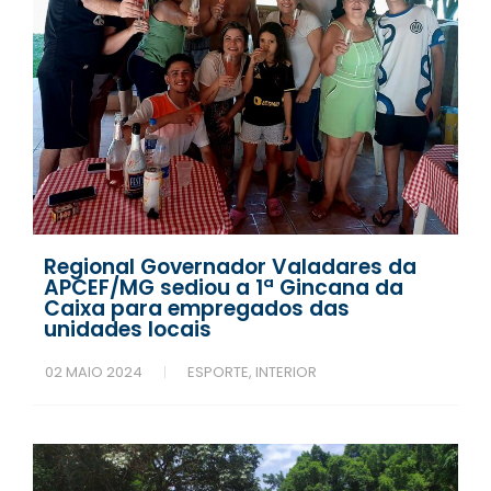
Regional Governador Valadares da
APCEF/MG sediou a 1ª Gincana da
Caixa para empregados das
unidades locais
02 MAIO 2024
ESPORTE
,
INTERIOR