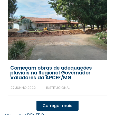
Começam obras de adequações
pluviais na Regional Governador
Valadares da APCEF/MG
27 JUNHO 2022
INSTITUCIONAL
Carregar mais