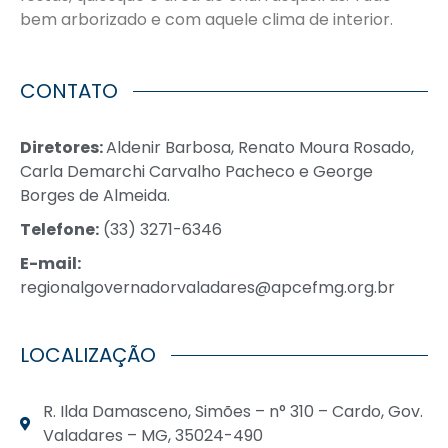
bem arborizado e com aquele clima de interior.
CONTATO
Diretores:
Aldenir Barbosa, Renato Moura Rosado,
Carla Demarchi Carvalho Pacheco e George
Borges de Almeida.
Telefone:
(33) 3271-6346
E-mail:
regionalgovernadorvaladares@apcefmg.org.br
LOCALIZAÇÃO
R. Ilda Damasceno, Simões – n° 310 – Cardo, Gov.
Valadares – MG, 35024-490