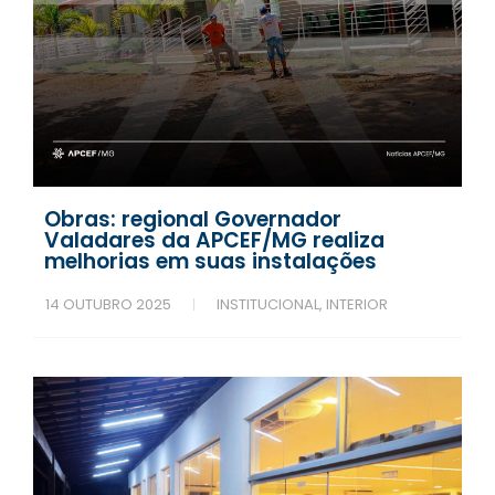
Obras: regional Governador
Valadares da APCEF/MG realiza
melhorias em suas instalações
14 OUTUBRO 2025
INSTITUCIONAL
,
INTERIOR