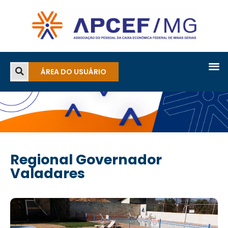
ÁREA DO USUÁRIO
Regional Governador
Valadares