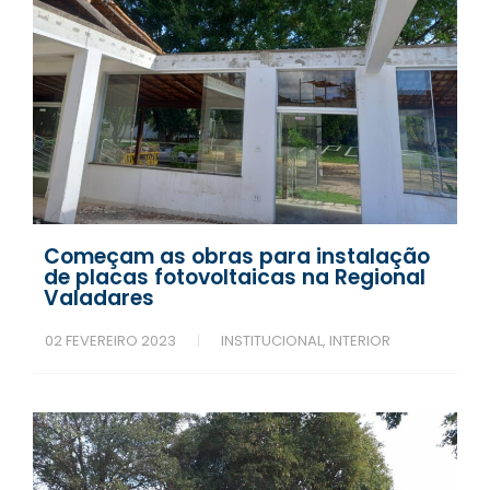
Começam as obras para instalação
de placas fotovoltaicas na Regional
Valadares
02 FEVEREIRO 2023
INSTITUCIONAL
,
INTERIOR