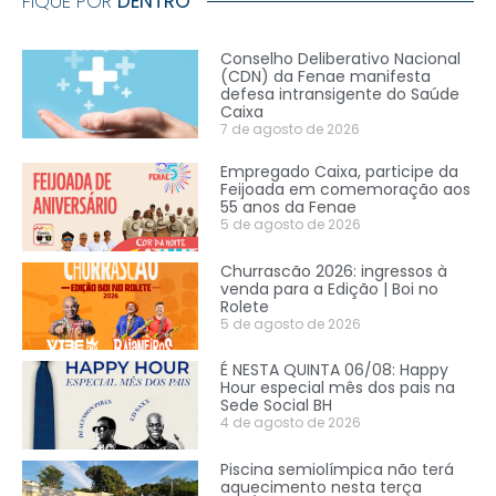
FIQUE POR
DENTRO
Conselho Deliberativo Nacional
(CDN) da Fenae manifesta
defesa intransigente do Saúde
Caixa
7 de agosto de 2026
Empregado Caixa, participe da
Feijoada em comemoração aos
55 anos da Fenae
5 de agosto de 2026
Churrascão 2026: ingressos à
venda para a Edição | Boi no
Rolete
5 de agosto de 2026
É NESTA QUINTA 06/08: Happy
Hour especial mês dos pais na
Sede Social BH
4 de agosto de 2026
Piscina semiolímpica não terá
aquecimento nesta terça