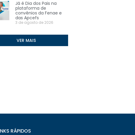
Já é Dia dos Pais na
plataforma de
convênios da Fenae e
das Apcefs
3 de agosto de 2026
VER MAIS
INKS RÁPIDOS