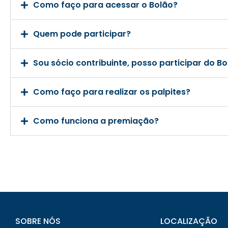
Como faço para acessar o Bolão?
Quem pode participar?
Sou sócio contribuinte, posso participar do B
Como faço para realizar os palpites?
Como funciona a premiação?
SOBRE NÓS
LOCALIZAÇÃO