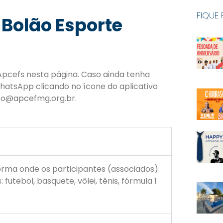
FIQUE
 Bolão Esporte
Apcefs nesta página. Caso ainda tenha
hatsApp clicando no ícone do aplicativo
nto@apcefmg.org.br.
rma onde os participantes (associados)
utebol, basquete, vôlei, tênis, fórmula 1