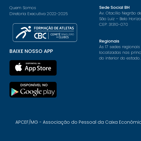
Sede Social BH
Quem Somos
Av. Otacílio Negrão d
Diretoria Executiva 2022-2025
São Luiz – Belo Horiz
CEP: 31310-070
Regionais
As 17 sedes regionais
BAIXE NOSSO APP
localizadas nas prin
do interior do estado.
APCEF/MG - Associação do Pessoal da Caixa Econômica 