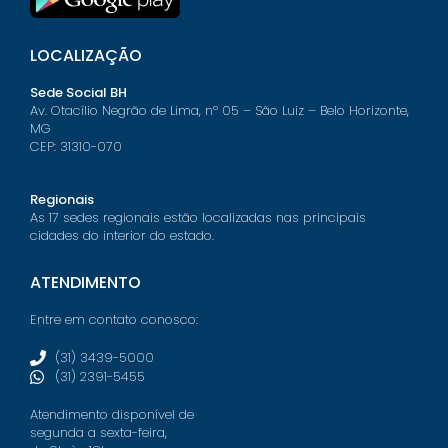
LOCALIZAÇÃO
Sede Social BH
Av. Otacílio Negrão de Lima, nº 05 – São Luiz – Belo Horizonte,
MG
CEP: 31310-070
Regionais
As 17 sedes regionais estão localizadas nas principais
cidades do interior do estado.
ATENDIMENTO
Entre em contato conosco:
(31) 3439-5000
(31) 2391-5455
Atendimento disponível de
segunda a sexta-feira,