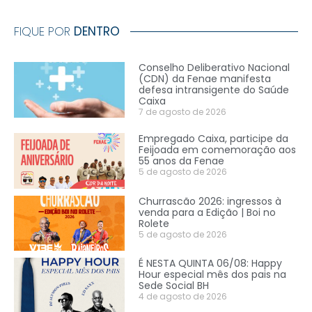
FIQUE POR
DENTRO
Conselho Deliberativo Nacional
(CDN) da Fenae manifesta
defesa intransigente do Saúde
Caixa
7 de agosto de 2026
Empregado Caixa, participe da
Feijoada em comemoração aos
55 anos da Fenae
5 de agosto de 2026
Churrascão 2026: ingressos à
venda para a Edição | Boi no
Rolete
5 de agosto de 2026
É NESTA QUINTA 06/08: Happy
Hour especial mês dos pais na
Sede Social BH
4 de agosto de 2026