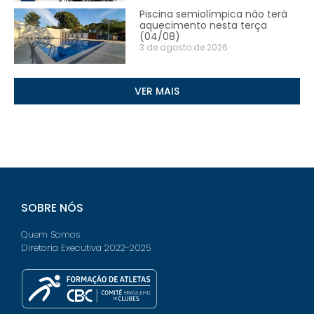
Piscina semiolímpica não terá
aquecimento nesta terça
(04/08)
3 de agosto de 2026
VER MAIS
SOBRE NÓS
Quem Somos
Diretoria Executiva 2022-2025