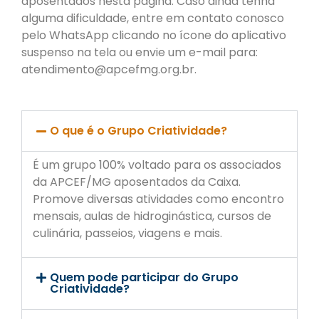
aposentados nesta página. Caso ainda tenha
alguma dificuldade, entre em contato conosco
pelo WhatsApp clicando no ícone do aplicativo
suspenso na tela ou envie um e-mail para:
atendimento@apcefmg.org.br.
O que é o Grupo Criatividade?
É um grupo 100% voltado para os associados
da APCEF/MG aposentados da Caixa.
Promove diversas atividades como encontro
mensais, aulas de hidroginástica, cursos de
culinária, passeios, viagens e mais.
Quem pode participar do Grupo
Criatividade?