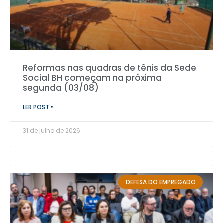
Reformas nas quadras de tênis da Sede
Social BH começam na próxima
segunda (03/08)
LER POST »
31 de julho de 2026
DEFESA DO EMPREGADO