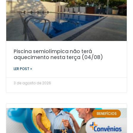
Piscina semiolímpica não terá
aquecimento nesta terça (04/08)
LER POST »
3 de agosto de 2026
BENEFÍCIOS