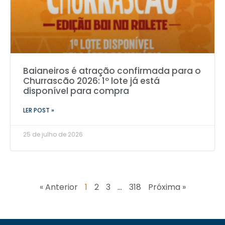
Baianeiros é atração confirmada para o
Churrascão 2026: 1º lote já está
disponível para compra
LER POST »
25 de julho de 2026
« Anterior
1
2
3
…
318
Próxima »