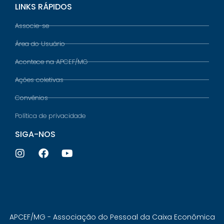
LINKS RÁPIDOS
Associe-se
Área do Usuário
Acontece na APCEF/MG
Ações coletivas
Convênios
Política de privacidade
SIGA-NOS
APCEF/MG - Associação do Pessoal da Caixa Econômica