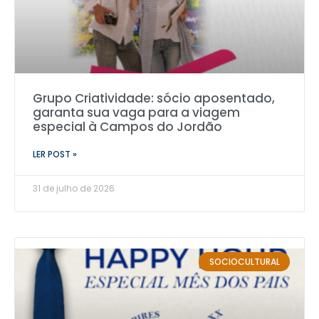
Grupo Criatividade: sócio aposentado,
garanta sua vaga para a viagem
especial à Campos do Jordão
LER POST »
31 de julho de 2026
SOCIOCULTURAL