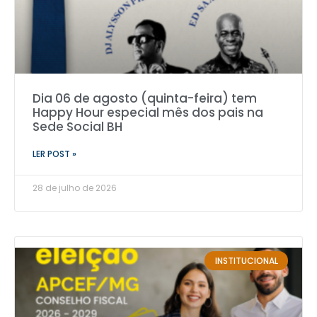
Dia 06 de agosto (quinta-feira) tem
Happy Hour especial mês dos pais na
Sede Social BH
LER POST »
28 de julho de 2026
INSTITUCIONAL