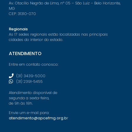
Av. Otacílio Negrão de Lima, nº 05 – São Luiz – Belo Horizonte,
MG
CEP: 31310-070
Regionais
As 17 sedes regionais estão localizadas nas principais
cidades do interior do estado.
ATENDIMENTO
Entre em contato conosco:
(31) 3439-5000
(31) 2391-5455
Atendimento disponível de
segunda a sexta-feira,
de 9h às 18h.
Envie um e-mail para:
atendimento@apcefmg.org.b
r