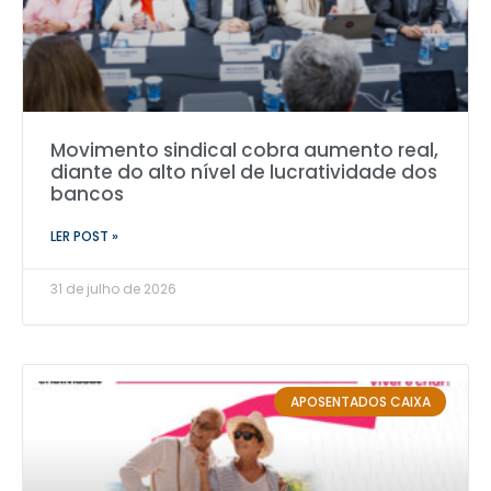
Movimento sindical cobra aumento real,
diante do alto nível de lucratividade dos
bancos
LER POST »
31 de julho de 2026
APOSENTADOS CAIXA