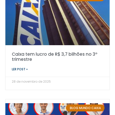
Caixa tem lucro de R$ 3,7 bilhões no 3º
trimestre
LER POST »
28 de novembro de 2025
BLOG MUNDO CAIXA