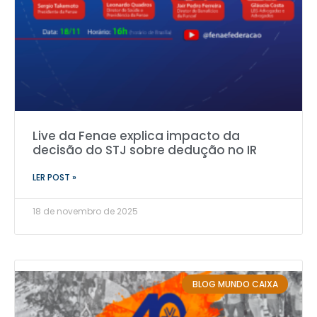
Live da Fenae explica impacto da
decisão do STJ sobre dedução no IR
LER POST »
18 de novembro de 2025
BLOG MUNDO CAIXA