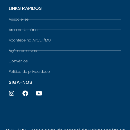
LINKS RÁPIDOS
Associe-se
Área do Usuário
Acontece na APCEF/MG
Ações coletivas
Convênios
Política de privacidade
SIGA-NOS