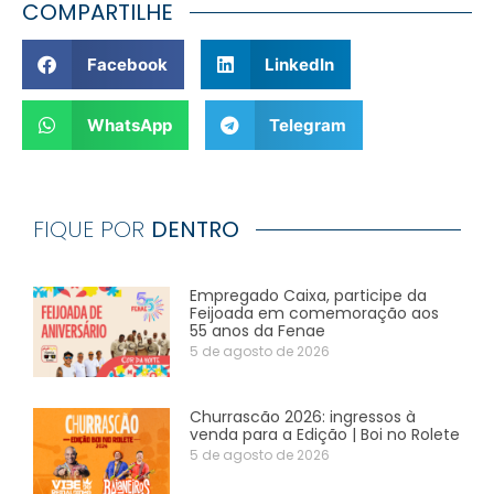
COMPARTILHE
Facebook
LinkedIn
WhatsApp
Telegram
FIQUE POR
DENTRO
Empregado Caixa, participe da
Feijoada em comemoração aos
55 anos da Fenae
5 de agosto de 2026
Churrascão 2026: ingressos à
venda para a Edição | Boi no Rolete
5 de agosto de 2026