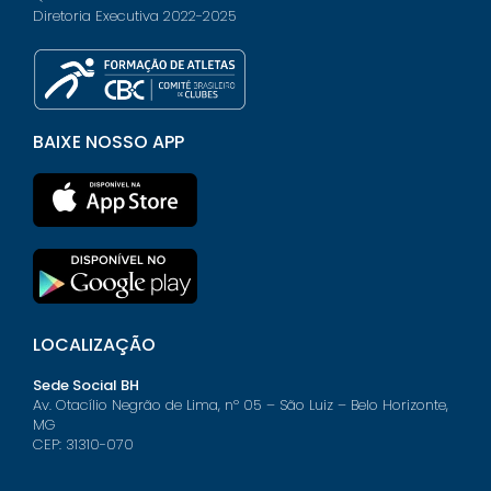
Diretoria Executiva 2022-2025
BAIXE NOSSO APP
LOCALIZAÇÃO
Sede Social BH
Av. Otacílio Negrão de Lima, nº 05 – São Luiz – Belo Horizonte,
MG
CEP: 31310-070