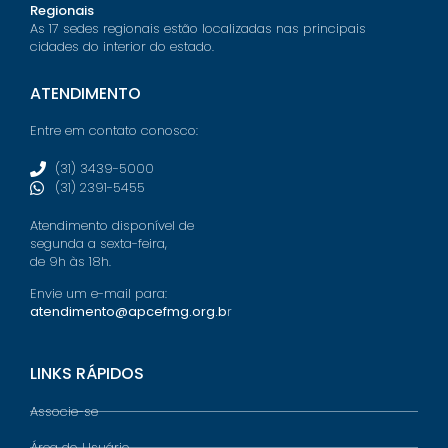
Regionais
As 17 sedes regionais estão localizadas nas principais
cidades do interior do estado.
ATENDIMENTO
Entre em contato conosco:
(31) 3439-5000
(31) 2391-5455
Atendimento disponível de
segunda a sexta-feira,
de 9h às 18h.
Envie um e-mail para:
atendimento@apcefmg.org.b
r
LINKS RÁPIDOS
Associe-se
Área do Usuário