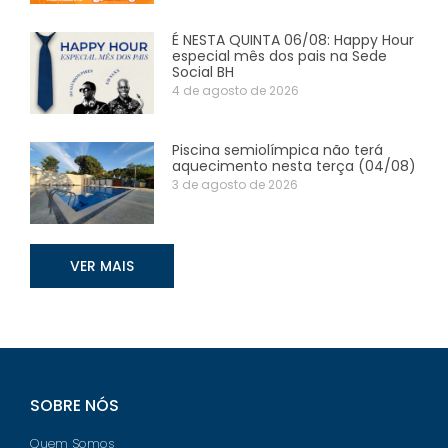
É NESTA QUINTA 06/08: Happy Hour
especial mês dos pais na Sede
Social BH
4 de agosto de 2026
Piscina semiolímpica não terá
aquecimento nesta terça (04/08)
3 de agosto de 2026
VER MAIS
SOBRE NÓS
Quem Somos