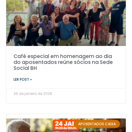
Café especial em homenagem ao dia
do aposentados reúne sócios na Sede
Social BH
LER POST »
26 de janeiro de 2026
APOSENTADOS CAIXA