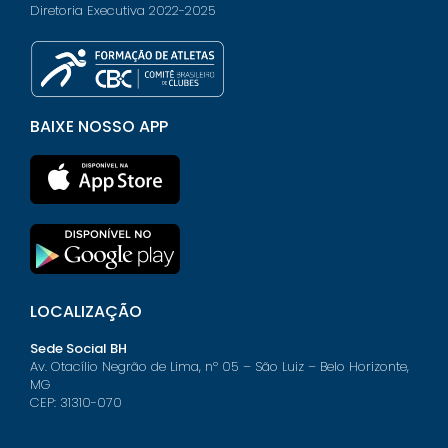
Diretoria Executiva 2022-2025
BAIXE NOSSO APP
LOCALIZAÇÃO
Sede Social BH
Av. Otacílio Negrão de Lima, nº 05 – São Luiz – Belo Horizonte,
MG
CEP: 31310-070