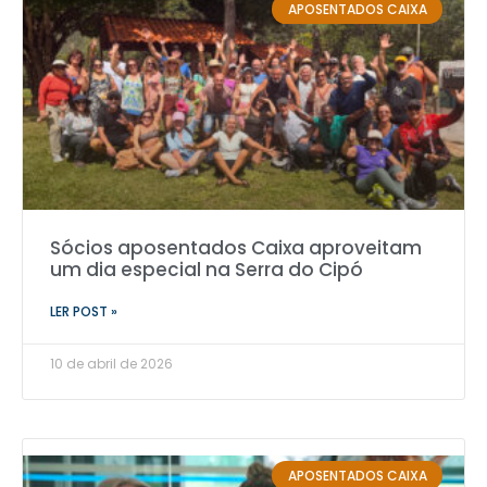
APOSENTADOS CAIXA
Sócios aposentados Caixa aproveitam
um dia especial na Serra do Cipó
LER POST »
10 de abril de 2026
APOSENTADOS CAIXA