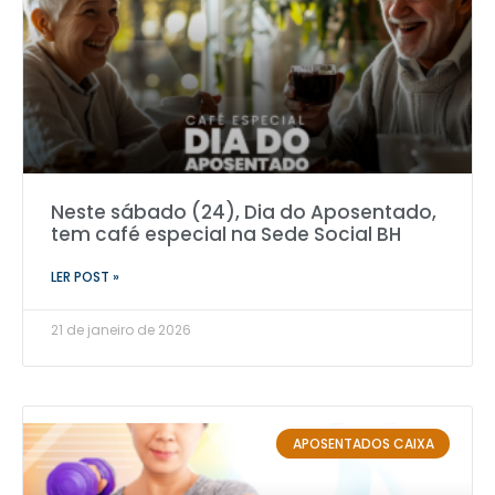
Neste sábado (24), Dia do Aposentado,
tem café especial na Sede Social BH
LER POST »
21 de janeiro de 2026
APOSENTADOS CAIXA