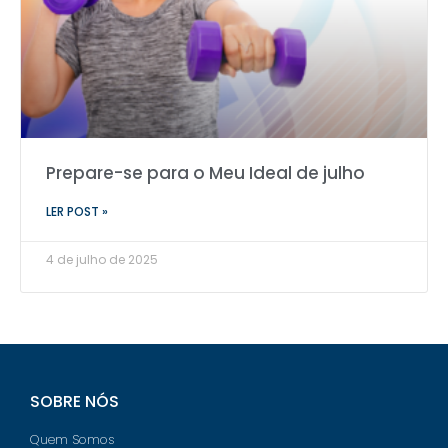
Prepare-se para o Meu Ideal de julho
LER POST »
4 de julho de 2025
SOBRE NÓS
Quem Somos