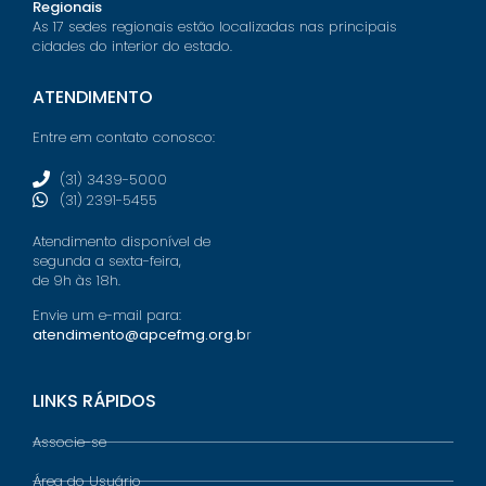
Regionais
As 17 sedes regionais estão localizadas nas principais
cidades do interior do estado.
ATENDIMENTO
Entre em contato conosco:
(31) 3439-5000
(31) 2391-5455
Atendimento disponível de
segunda a sexta-feira,
de 9h às 18h.
Envie um e-mail para:
atendimento@apcefmg.org.b
r
LINKS RÁPIDOS
Associe-se
Área do Usuário