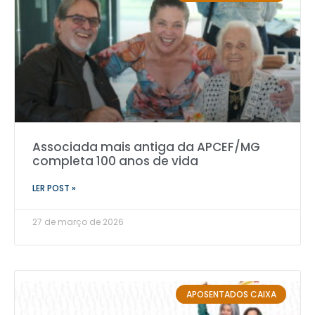
Associada mais antiga da APCEF/MG
completa 100 anos de vida
LER POST »
27 de março de 2026
APOSENTADOS CAIXA