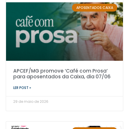
APOSENTADOS CAIXA
APCEF/MG promove ‘Café com Prosa’
para aposentados da Caixa, dia 07/06
LER POST »
29 de maio de 2026