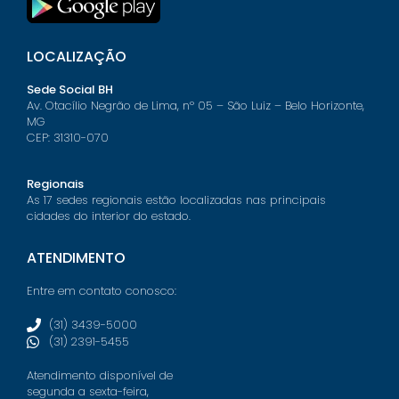
LOCALIZAÇÃO
Sede Social BH
Av. Otacílio Negrão de Lima, nº 05 – São Luiz – Belo Horizonte,
MG
CEP: 31310-070
Regionais
As 17 sedes regionais estão localizadas nas principais
cidades do interior do estado.
ATENDIMENTO
Entre em contato conosco:
(31) 3439-5000
(31) 2391-5455
Atendimento disponível de
segunda a sexta-feira,