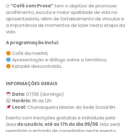
O
“Café com Prosa”
tem o objetivo de promover
acolhimento, escuta e maior qualidade de vida na
aposentadoria, além de fortalecimento de vínculos e
a importância de momentos de lazer nesta etapa da
vida.
A programação inclui:
Café da manhã;
Apresentação e diálogo sobre a temática;
Karaokê descontraído.
INFORMAÇÕES GERAIS
Data:
07/06 (domingo)
Horário:
9h às 12h
Local:
Churrasqueira Master da Sede Social BH
Evento com inscrições gratuitas e individuais pela
área
do usuário
,
até as 17h do dia 05/06
. Não será
permitida a entrada de convidados neste evento,