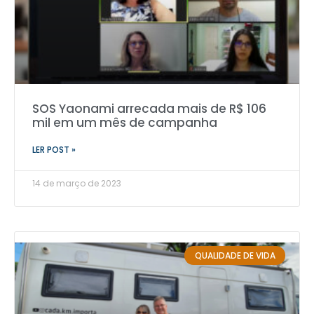
SOS Yaonami arrecada mais de R$ 106
mil em um mês de campanha
LER POST »
14 de março de 2023
QUALIDADE DE VIDA