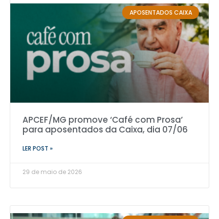
APOSENTADOS CAIXA
APCEF/MG promove ‘Café com Prosa’
para aposentados da Caixa, dia 07/06
LER POST »
29 de maio de 2026