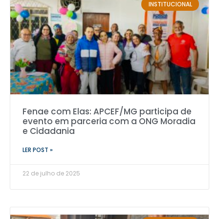
INSTITUCIONAL
Fenae com Elas: APCEF/MG participa de
evento em parceria com a ONG Moradia
e Cidadania
LER POST »
22 de julho de 2025