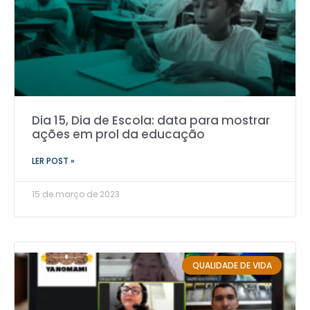
Dia 15, Dia de Escola: data para mostrar
ações em prol da educação
LER POST »
15 de março de 2023
QUALIDADE DE VIDA