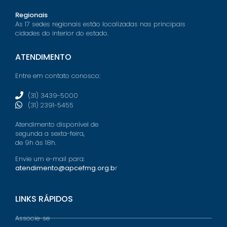
Regionais
As 17 sedes regionais estão localizadas nas principais
cidades do interior do estado.
ATENDIMENTO
Entre em contato conosco:
(31) 3439-5000
(31) 2391-5455
Atendimento disponível de
segunda a sexta-feira,
de 9h às 18h.
Envie um e-mail para:
atendimento@apcefmg.org.b
r
LINKS RÁPIDOS
Associe-se