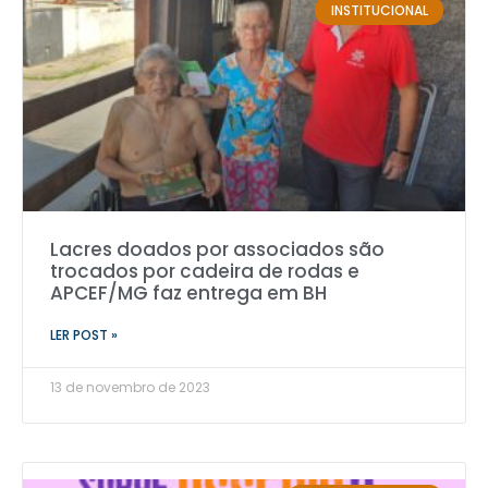
INSTITUCIONAL
Lacres doados por associados são
trocados por cadeira de rodas e
APCEF/MG faz entrega em BH
LER POST »
13 de novembro de 2023