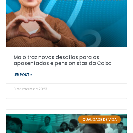
Maio traz novos desafios para os
aposentados e pensionistas da Caixa
LER POST »
3 de maio de 2023
QUALIDADE DE VIDA