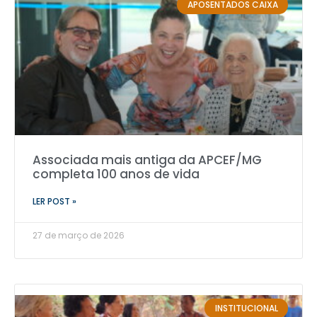
APOSENTADOS CAIXA
Associada mais antiga da APCEF/MG
completa 100 anos de vida
LER POST »
27 de março de 2026
INSTITUCIONAL