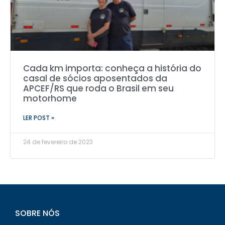
Cada km importa: conheça a história do
casal de sócios aposentados da
APCEF/RS que roda o Brasil em seu
motorhome
LER POST »
24 de fevereiro de 2023
SOBRE NÓS