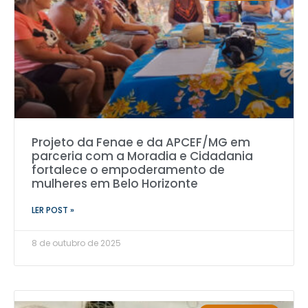
Projeto da Fenae e da APCEF/MG em
parceria com a Moradia e Cidadania
fortalece o empoderamento de
mulheres em Belo Horizonte
LER POST »
8 de outubro de 2025