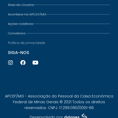
Área do Usuário
Acontece na APCEF/MG
Ações coletivas
Convênios
Política de privacidade
SIGA-NOS
APCEF/MG - Associação do Pessoal da Caixa Econômica
Federal de Minas Gerais © 2021 Todos os direitos
reservados. CNPJ: 17.299.090/0001-66
Desenvolvido por
dvlopes