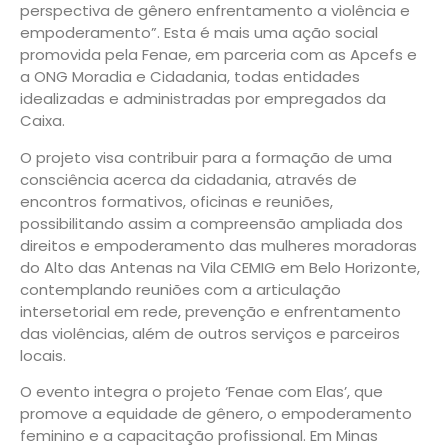
perspectiva de gênero enfrentamento a violência e
empoderamento”. Esta é mais uma ação social
promovida pela Fenae, em parceria com as Apcefs e
a ONG Moradia e Cidadania, todas entidades
idealizadas e administradas por empregados da
Caixa.
O projeto visa contribuir para a formação de uma
consciência acerca da cidadania, através de
encontros formativos, oficinas e reuniões,
possibilitando assim a compreensão ampliada dos
direitos e empoderamento das mulheres moradoras
do Alto das Antenas na Vila CEMIG em Belo Horizonte,
contemplando reuniões com a articulação
intersetorial em rede, prevenção e enfrentamento
das violências, além de outros serviços e parceiros
locais.
O evento integra o projeto ‘Fenae com Elas’, que
promove a equidade de gênero, o empoderamento
feminino e a capacitação profissional. Em Minas