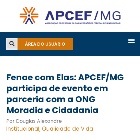
ÁREA DO USUÁRIO
Fenae com Elas: APCEF/MG
participa de evento em
parceria com a ONG
Moradia e Cidadania
Por Douglas Alexandre
Institucional
,
Qualidade de Vida