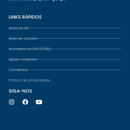
LINKS RÁPIDOS
Associe-se
Área do Usuário
Acontece na APCEF/MG
Ações coletivas
Convênios
Política de privacidade
SIGA-NOS