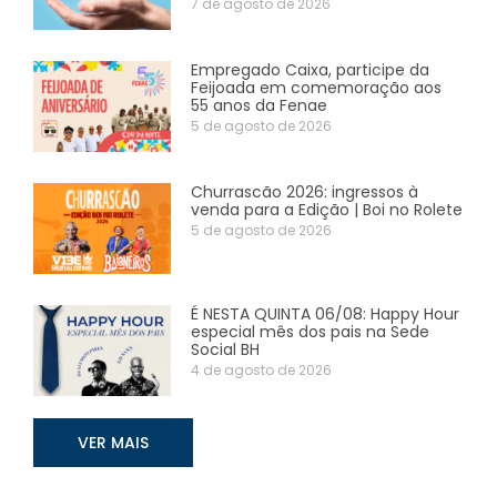
7 de agosto de 2026
Empregado Caixa, participe da
Feijoada em comemoração aos
55 anos da Fenae
5 de agosto de 2026
Churrascão 2026: ingressos à
venda para a Edição | Boi no Rolete
5 de agosto de 2026
É NESTA QUINTA 06/08: Happy Hour
especial mês dos pais na Sede
Social BH
4 de agosto de 2026
VER MAIS