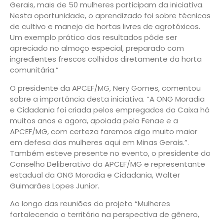
Gerais, mais de 50 mulheres participam da iniciativa.
Nesta oportunidade, o aprendizado foi sobre técnicas
de cultivo e manejo de hortas livres de agrotóxicos.
Um exemplo prático dos resultados pôde ser
apreciado no almoço especial, preparado com
ingredientes frescos colhidos diretamente da horta
comunitária.”
O presidente da APCEF/MG, Nery Gomes, comentou
sobre a importância desta iniciativa. “A ONG Moradia
e Cidadania foi criada pelos empregados da Caixa há
muitos anos e agora, apoiada pela Fenae e a
APCEF/MG, com certeza faremos algo muito maior
em defesa das mulheres aqui em Minas Gerais.”.
Também esteve presente no evento, o presidente do
Conselho Deliberativo da APCEF/MG e representante
estadual da ONG Moradia e Cidadania, Walter
Guimarães Lopes Junior.
Ao longo das reuniões do projeto “Mulheres
fortalecendo o território na perspectiva de gênero,