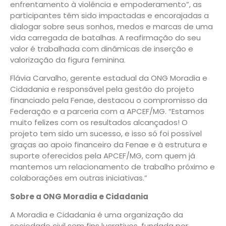
enfrentamento à violência e empoderamento”, as
participantes têm sido impactadas e encorajadas a
dialogar sobre seus sonhos, medos e marcas de uma
vida carregada de batalhas. A reafirmação do seu
valor é trabalhada com dinâmicas de inserção e
valorização da figura feminina.
Flávia Carvalho, gerente estadual da ONG Moradia e
Cidadania e responsável pela gestão do projeto
financiado pela Fenae, destacou o compromisso da
Federação e a parceria com a APCEF/MG. “Estamos
muito felizes com os resultados alcançados! O
projeto tem sido um sucesso, e isso só foi possível
graças ao apoio financeiro da Fenae e à estrutura e
suporte oferecidos pela APCEF/MG, com quem já
mantemos um relacionamento de trabalho próximo e
colaborações em outras iniciativas.”
Sobre a ONG Moradia e Cidadania
A Moradia e Cidadania é uma organização da
sociedade civil sem fins lucrativos, fundada por