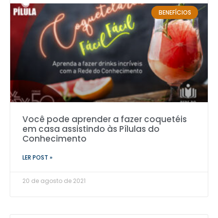
BENEFÍCIOS
Você pode aprender a fazer coquetéis
em casa assistindo às Pílulas do
Conhecimento
LER POST »
20 de agosto de 2021