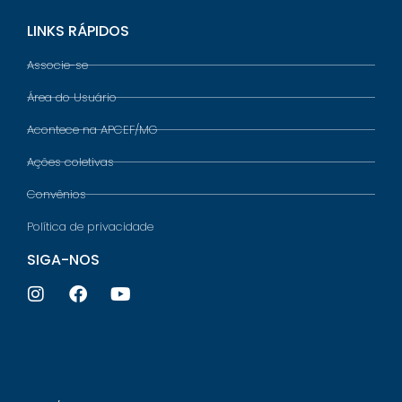
LINKS RÁPIDOS
Associe-se
Área do Usuário
Acontece na APCEF/MG
Ações coletivas
Convênios
Política de privacidade
SIGA-NOS