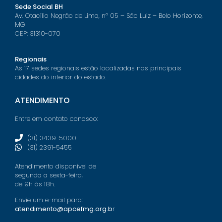
Sede Social BH
Av. Otacílio Negrão de Lima, nº 05 – São Luiz – Belo Horizonte,
MG
CEP: 31310-070
Regionais
As 17 sedes regionais estão localizadas nas principais
cidades do interior do estado.
ATENDIMENTO
Entre em contato conosco:
(31) 3439-5000
(31) 2391-5455
Atendimento disponível de
segunda a sexta-feira,
de 9h às 18h.
Envie um e-mail para:
atendimento@apcefmg.org.b
r