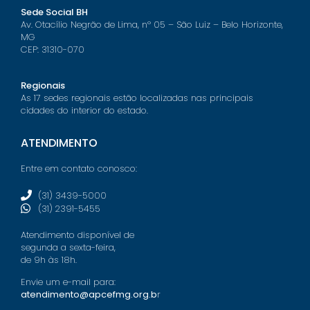
Sede Social BH
Av. Otacílio Negrão de Lima, nº 05 – São Luiz – Belo Horizonte,
MG
CEP: 31310-070
Regionais
As 17 sedes regionais estão localizadas nas principais
cidades do interior do estado.
ATENDIMENTO
Entre em contato conosco:
(31) 3439-5000
(31) 2391-5455
Atendimento disponível de
segunda a sexta-feira,
de 9h às 18h.
Envie um e-mail para:
atendimento@apcefmg.org.b
r