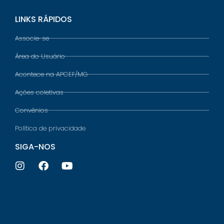
LINKS RÁPIDOS
Associe-se
Área do Usuário
Acontece na APCEF/MG
Ações coletivas
Convênios
Política de privacidade
SIGA-NOS