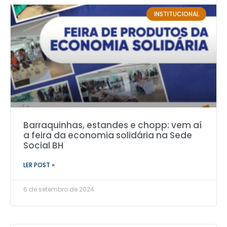
INSTITUCIONAL
Barraquinhas, estandes e chopp: vem aí
a feira da economia solidária na Sede
Social BH
LER POST »
6 de setembro de 2024