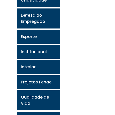
Criatividade
Defesa do
Empregado
Esporte
Institucional
Interior
Projetos Fenae
Qualidade de
Vida