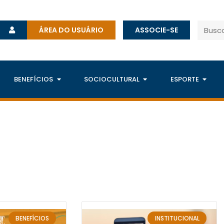
ÁREA DO USUÁRIO
ASSOCIE-SE
BENEFÍCIOS
SOCIOCULTURAL
ESPORTE
BENEFÍCIOS
INSTITUCIONAL