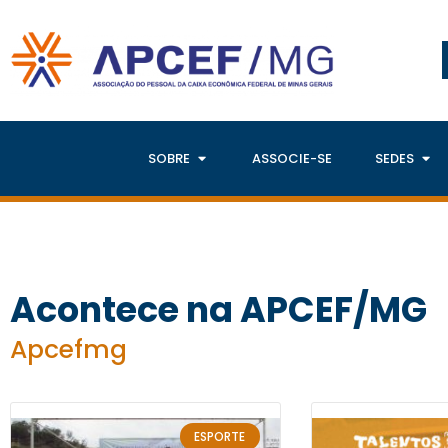
SOBRE
ASSOCIE-SE
SEDES
Acontece na APCEF/MG
Apcefmg
ESPORTE