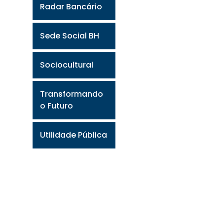
Radar Bancário
Sede Social BH
Sociocultural
Transformando
o Futuro
Utilidade Pública