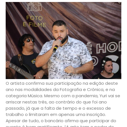
O artista confirma sua participação na edição deste
ano nas modalidades da Fotografia e Crônica, e na
categoria Música. Mesmo com a pandemia, Yuri vai se
arriscar nestas três, ao contrário do que foi ano
passado, já que a falta de tempo e o excesso de
trabalho o limitaram em apenas uma inscrição.
Apesar de tudo, o bancário afirma que participar do
evento é bem gratificante. “A arte tem o poder de