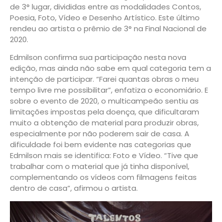
de 3° lugar, divididas entre as modalidades Contos,
Poesia, Foto, Vídeo e Desenho Artístico. Este último
rendeu ao artista o prêmio de 3° na Final Nacional de
2020.
Edmilson confirma sua participação nesta nova
edição, mas ainda não sabe em qual categoria tem a
intenção de participar. “Farei quantas obras o meu
tempo livre me possibilitar”, enfatiza o economiário. E
sobre o evento de 2020, o multicampeão sentiu as
limitações impostas pela doença, que dificultaram
muito a obtenção de material para produzir obras,
especialmente por não poderem sair de casa. A
dificuldade foi bem evidente nas categorias que
Edmilson mais se identifica: Foto e Vídeo. “Tive que
trabalhar com o material que já tinha disponível,
complementando os vídeos com filmagens feitas
dentro de casa”, afirmou o artista.