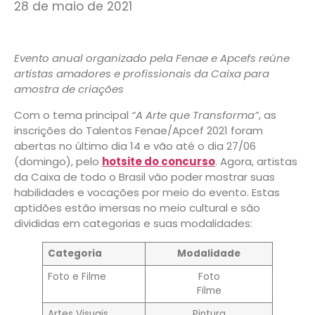
28 de maio de 2021
Evento anual organizado pela Fenae e Apcefs reúne
artistas amadores e profissionais da Caixa para
amostra de criações
Com o tema principal
“A Arte que Transforma”
, as
inscrições do Talentos Fenae/Apcef 2021 foram
abertas no último dia 14 e vão até o dia 27/06
(domingo), pelo
hotsite do concurso
. Agora, artistas
da Caixa de todo o Brasil vão poder mostrar suas
habilidades e vocações por meio do evento. Estas
aptidões estão imersas no meio cultural e são
divididas em categorias e suas modalidades:
Categoria
Modalidade
Foto e Filme
Foto
Filme
Artes Visuais
Pintura