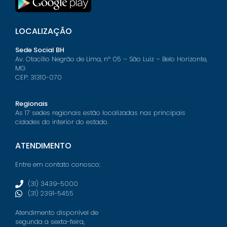
LOCALIZAÇÃO
Sede Social BH
Av. Otacílio Negrão de Lima, nº 05 – São Luiz – Belo Horizonte,
MG
CEP: 31310-070
Regionais
As 17 sedes regionais estão localizadas nas principais
cidades do interior do estado.
ATENDIMENTO
Entre em contato conosco:
(31) 3439-5000
(31) 2391-5455
Atendimento disponível de
segunda a sexta-feira,