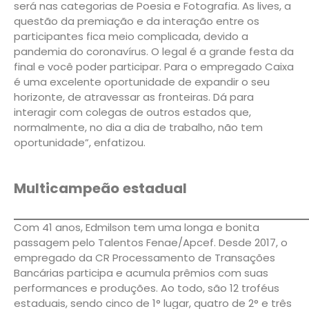
será nas categorias de Poesia e Fotografia. As lives, a
questão da premiação e da interação entre os
participantes fica meio complicada, devido a
pandemia do coronavírus. O legal é a grande festa da
final e você poder participar. Para o empregado Caixa
é uma excelente oportunidade de expandir o seu
horizonte, de atravessar as fronteiras. Dá para
interagir com colegas de outros estados que,
normalmente, no dia a dia de trabalho, não tem
oportunidade”, enfatizou.
Multicampeão
estadual
Com 41 anos, Edmilson tem uma longa e bonita
passagem pelo Talentos Fenae/Apcef. Desde 2017, o
empregado da CR Processamento de Transações
Bancárias participa e acumula prêmios com suas
performances e produções. Ao todo, são 12 troféus
estaduais, sendo cinco de 1° lugar, quatro de 2° e três