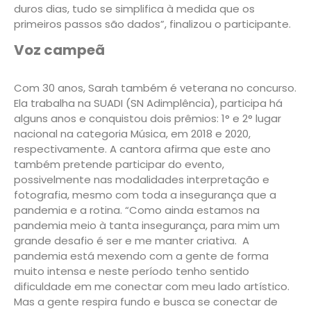
duros dias, tudo se simplifica à medida que os
primeiros passos são dados”, finalizou o participante.
Voz campeã
Com 30 anos, Sarah também é veterana no concurso.
Ela trabalha na SUADI (SN Adimplência), participa há
alguns anos e conquistou dois prêmios: 1° e 2° lugar
nacional na categoria Música, em 2018 e 2020,
respectivamente. A cantora afirma que este ano
também pretende participar do evento,
possivelmente nas modalidades interpretação e
fotografia, mesmo com toda a insegurança que a
pandemia e a rotina. “Como ainda estamos na
pandemia meio à tanta insegurança, para mim um
grande desafio é ser e me manter criativa. A
pandemia está mexendo com a gente de forma
muito intensa e neste período tenho sentido
dificuldade em me conectar com meu lado artístico.
Mas a gente respira fundo e busca se conectar de