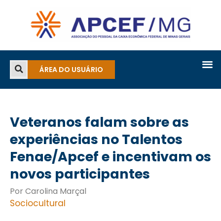
ÁREA DO USUÁRIO
Veteranos falam sobre as
experiências no Talentos
Fenae/Apcef e incentivam os
novos participantes
Por Carolina Marçal
Sociocultural