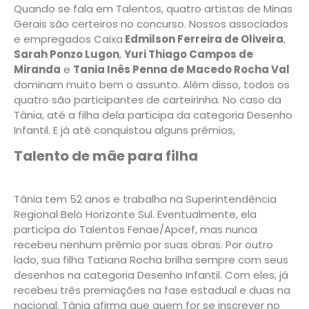
Quando se fala em Talentos, quatro artistas de Minas
Gerais são certeiros no concurso. Nossos associados
e empregados Caixa
Edmilson Ferreira de Oliveira
,
Sarah Ponzo Lugon
,
Yuri Thiago Campos de
Miranda
e
Tania Inês Penna de Macedo Rocha Val
dominam muito bem o assunto. Além disso, todos os
quatro são participantes de carteirinha. No caso da
Tânia, até a filha dela participa da categoria Desenho
Infantil. E já até conquistou alguns prêmios,
Talento de mãe para filha
Tânia tem 52 anos e trabalha na Superintendência
Regional Belo Horizonte Sul. Eventualmente, ela
participa do Talentos Fenae/Apcef, mas nunca
recebeu nenhum prêmio por suas obras. Por outro
lado, sua filha Tatiana Rocha brilha sempre com seus
desenhos na categoria Desenho Infantil. Com eles, já
recebeu três premiações na fase estadual e duas na
nacional. Tânia afirma que quem for se inscrever no