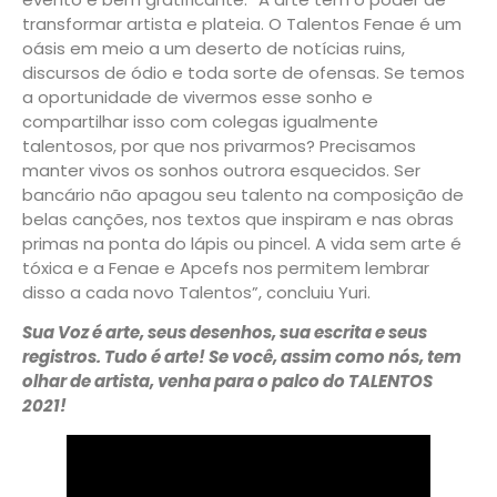
transformar artista e plateia. O Talentos Fenae é um
oásis em meio a um deserto de notícias ruins,
discursos de ódio e toda sorte de ofensas. Se temos
a oportunidade de vivermos esse sonho e
compartilhar isso com colegas igualmente
talentosos, por que nos privarmos? Precisamos
manter vivos os sonhos outrora esquecidos. Ser
bancário não apagou seu talento na composição de
belas canções, nos textos que inspiram e nas obras
primas na ponta do lápis ou pincel. A vida sem arte é
tóxica e a Fenae e Apcefs nos permitem lembrar
disso a cada novo Talentos”, concluiu Yuri.
Sua Voz é arte, seus desenhos, sua escrita e seus
registros. Tudo é arte! Se você, assim como nós, tem
olhar de artista, venha para o palco do TALENTOS
2021!