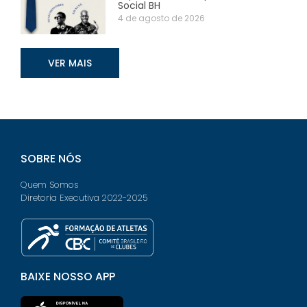
Social BH
4 de agosto de 2026
VER MAIS
SOBRE NÓS
Quem Somos
Diretoria Executiva 2022-2025
BAIXE NOSSO APP