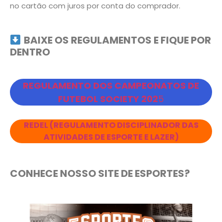
no cartão com juros por conta do comprador.
BAIXE OS REGULAMENTOS E FIQUE POR
DENTRO
REGULAMENTO DOS CAMPEONATOS DE
FUTEBOL SOCIETY 202
5
REDEL (REGULAMENTO DISCIPLINADOR DAS
ATIVIDADES DE ESPORTE E LAZER)
CONHECE NOSSO SITE DE ESPORTES?