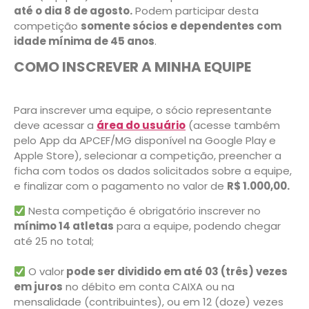
até o dia 8 de agosto.
Podem participar desta
competição
somente sócios e dependentes com
idade mínima de 45 anos
.
COMO INSCREVER A MINHA EQUIPE
Para inscrever uma equipe, o sócio representante
deve acessar a
área do usuário
(acesse também
pelo App da APCEF/MG disponível na Google Play e
Apple Store), selecionar a competição, preencher a
ficha com todos os dados solicitados sobre a equipe,
e finalizar com o pagamento no valor de
R$ 1.000,00.
Nesta competição é obrigatório inscrever no
mínimo 14 atletas
para a equipe, podendo chegar
até 25 no total;
O valor
pode ser dividido em até 03 (três) vezes
em juros
no débito em conta CAIXA ou na
mensalidade (contribuintes), ou em 12 (doze) vezes