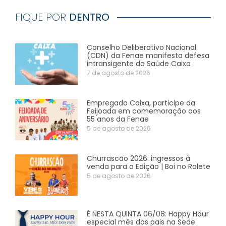
FIQUE POR
DENTRO
Conselho Deliberativo Nacional
(CDN) da Fenae manifesta defesa
intransigente do Saúde Caixa
7 de agosto de 2026
Empregado Caixa, participe da
Feijoada em comemoração aos
55 anos da Fenae
5 de agosto de 2026
Churrascão 2026: ingressos à
venda para a Edição | Boi no Rolete
5 de agosto de 2026
É NESTA QUINTA 06/08: Happy Hour
especial mês dos pais na Sede