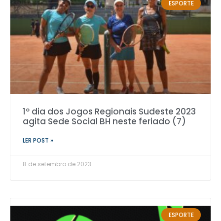
ESPORTE
1º dia dos Jogos Regionais Sudeste 2023
agita Sede Social BH neste feriado (7)
LER POST »
8 de setembro de 2023
ESPORTE