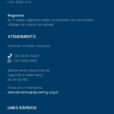
CEP: 31310-070
Regionais
As 17 sedes regionais estão localizadas nas principais
cidades do interior do estado.
ATENDIMENTO
Entre em contato conosco:
(31) 3439-5000
(31) 2391-5455
Atendimento disponível de
segunda a sexta-feira,
de 9h às 18h.
Envie um e-mail para:
atendimento@apcefmg.org.b
r
LINKS RÁPIDOS