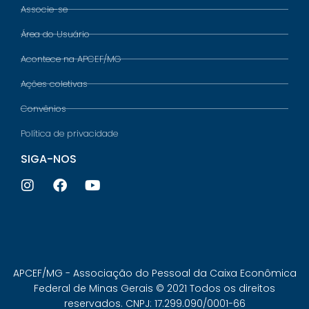
Associe-se
Área do Usuário
Acontece na APCEF/MG
Ações coletivas
Convênios
Política de privacidade
SIGA-NOS
APCEF/MG - Associação do Pessoal da Caixa Econômica
Federal de Minas Gerais © 2021 Todos os direitos
reservados. CNPJ: 17.299.090/0001-66