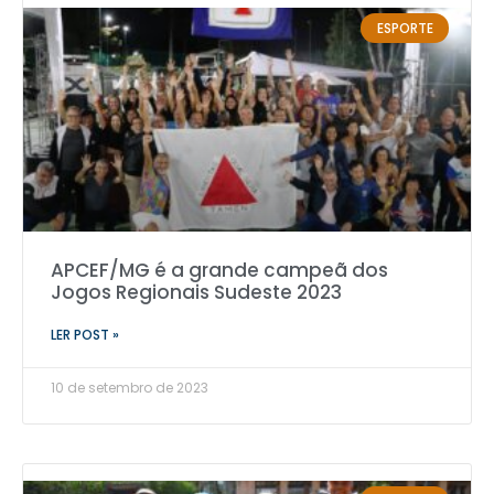
ESPORTE
APCEF/MG é a grande campeã dos
Jogos Regionais Sudeste 2023
LER POST »
10 de setembro de 2023