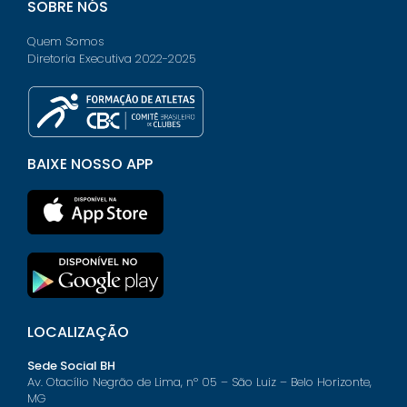
SOBRE NÓS
Quem Somos
Diretoria Executiva 2022-2025
BAIXE NOSSO APP
LOCALIZAÇÃO
Sede Social BH
Av. Otacílio Negrão de Lima, nº 05 – São Luiz – Belo Horizonte,
MG