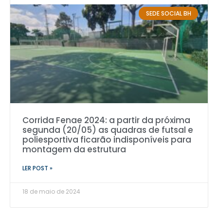
SEDE SOCIAL BH
Corrida Fenae 2024: a partir da próxima
segunda (20/05) as quadras de futsal e
poliesportiva ficarão indisponíveis para
montagem da estrutura
LER POST »
18 de maio de 2024