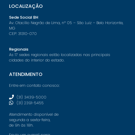
LOCALIZAÇÃO
Sede Social BH
Av. Otacílio Negrão de Lima, nº 05 – São Luiz – Belo Horizonte,
MG
CEP: 31310-070
Regionais
As 17 sedes regionais estão localizadas nas principais
cidades do interior do estado.
ATENDIMENTO
Entre em contato conosco:
(31) 3439-5000
(31) 2391-5455
Atendimento disponível de
segunda a sexta-feira,
de 9h às 18h.
Envie um e-mail para: