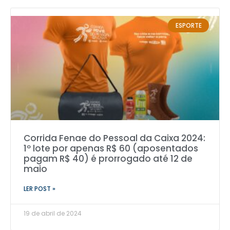
ESPORTE
Corrida Fenae do Pessoal da Caixa 2024:
1º lote por apenas R$ 60 (aposentados
pagam R$ 40) é prorrogado até 12 de
maio
LER POST »
19 de abril de 2024