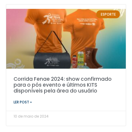
ESPORTE
Corrida Fenae 2024: show confirmado
para o pós evento e últimos KITS
disponíveis pela área do usuário
LER POST »
10 de maio de 2024