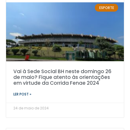
ESPORTE
Vai à Sede Social BH neste domingo 26
de maio? Fique atento às orientações
em virtude da Corrida Fenae 2024
LER POST »
24 de maio de 2024