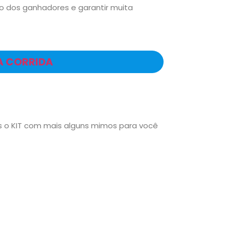
o dos ganhadores e garantir muita
A CORRIDA
s o KIT com mais alguns mimos para você