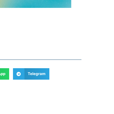
App
Telegram