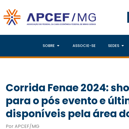
SOBRE
ASSOCIE-SE
SEDES
Corrida Fenae 2024: sh
para o pós evento e últ
disponíveis pela área d
Por APCEF/MG