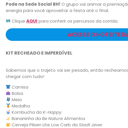
Pode na Sede Social BH!
O grupo vai animar a premiaçã
energia para você aproveitar a festa até o final.
Clique
AQUI
para conferir os percursos da corrida.
ACESSE O HOTSITE D
KIT RECHEADO E IMPERDÍVEL
Sabemos que o trajeto vai ser pesado, então recheamo
chegar com tudo!
Camisa
Bolsa
Meia
Medalha
Kombucha da
K-Happy
Bananinha da
Be Nature Alimentos
Cerveja Pilsen Lite Low Carb da
Stadt Jever