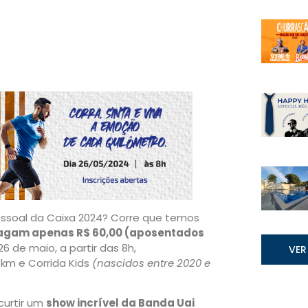
Pessoal da Caixa 2024? Corre que temos
agam apenas R$ 60,00 (aposentados
26 de maio, a partir das 8h,
VER
3km e Corrida Kids
(nascidos entre 2020 e
curtir um
show incrível da Banda Uai