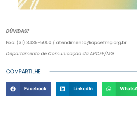
DÚVIDAS?
Fixo: (31) 3439-5000 / atendimento@apcefmg.org.br
Departamento de Comunicação da APCEF/M
G
COMPARTILHE
Facebook
LinkedIn
Whats