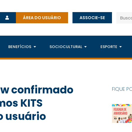
ÁREA DO USUÁRIO
ASSOCIE-SE
BENEFÍCIOS
SOCIOCULTURAL
ESPORTE
ow confirmado
FIQUE P
imos KITS
o usuário