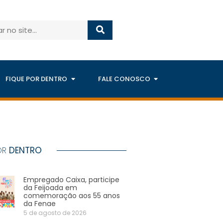
FIQUE POR DENTRO
FALE CONOSCO
OR
DENTRO
Empregado Caixa, participe
da Feijoada em
comemoração aos 55 anos
da Fenae
5 de agosto de 2026