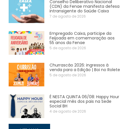
Conselho Deliberativo Nacional
(CDN) da Fenae manifesta defesa
intransigente do Saúde Caixa
7 de agosto de 2026
Empregado Caixa, participe da
Feijoada em comemoração aos
55 anos da Fenae
5 de agosto de 2026
Churrascão 2026: ingressos à
venda para a Edição | Boi no Rolete
5 de agosto de 2026
É NESTA QUINTA 06/08: Happy Hour
especial mês dos pais na Sede
Social BH
4 de agosto de 2026