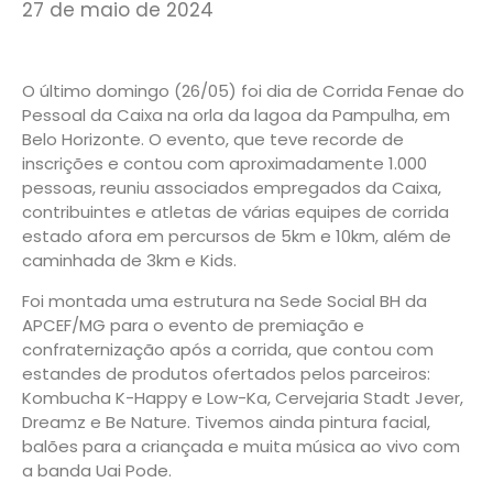
27 de maio de 2024
O último domingo (26/05) foi dia de Corrida Fenae do
Pessoal da Caixa na orla da lagoa da Pampulha, em
Belo Horizonte. O evento, que teve recorde de
inscrições e contou com aproximadamente 1.000
pessoas, reuniu associados empregados da Caixa,
contribuintes e atletas de várias equipes de corrida
estado afora em percursos de 5km e 10km, além de
caminhada de 3km e Kids.
Foi montada uma estrutura na Sede Social BH da
APCEF/MG para o evento de premiação e
confraternização após a corrida, que contou com
estandes de produtos ofertados pelos parceiros:
Kombucha K-Happy e Low-Ka, Cervejaria Stadt Jever,
Dreamz e Be Nature. Tivemos ainda pintura facial,
balões para a criançada e muita música ao vivo com
a banda Uai Pode.