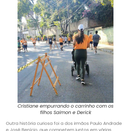
Cristiane empurrando o carrinho com os
filhos Saimon e Derick
Outra história curiosa foi a dos irmãos Paulo Andrade
e José Benício, que competem juntos em várias