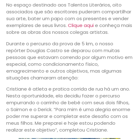
No espaço destinado aos Talentos Literários, oito
associados que são escritores puderam compartilhar
sua arte, bater um papo com os presentes e vender
exemplares de seus livros.
Clique aqui
e conheça mais
sobre as obras dos nossos colegas artistas.
Durante o percurso da prova de 5 km, o nosso
repórter Douglas Castro se deparou com muitas
pessoas que estavam correndo por algum motivo em
especial, como condicionamento físico,
emagrecimento e outros objetivos, mas algumas
situações chamaram atenção:
Cristiane é atleta e pratica corrida de rua há um ano.
Nesta oportunidade, ela decidiu fazer o percurso
empurrando o carrinho de bebê com seus dois filhos,
o Saimon e o Derick. “Para mim é uma alegria enorme
poder me superar e completar este desafio com os
meus filhos. Me preparei e hoje estou podendo
realizar este objetivo”, completou Cristiane.