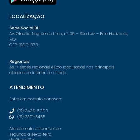
LOCALIZAÇÃO
Sede Social BH
Av. Otacílio Negrão de Lima, nº 05 – São Luiz – Belo Horizonte,
MG
CEP: 31310-070
Regionais
As 17 sedes regionais estão localizadas nas principais
cidades do interior do estado.
ATENDIMENTO
Entre em contato conosco:
(31) 3439-5000
(31) 2391-5455
Atendimento disponível de
segunda a sexta-feira,
de 9h às 18h.