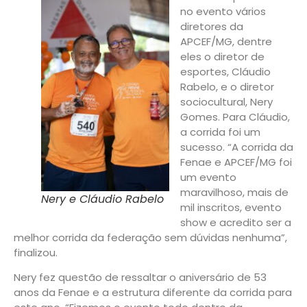
no evento vários
diretores da
APCEF/MG, dentre
eles o diretor de
esportes, Cláudio
Rabelo, e o diretor
sociocultural, Nery
Gomes. Para Cláudio,
a corrida foi um
sucesso. “A corrida da
Fenae e APCEF/MG foi
um evento
maravilhoso, mais de
Nery e Cláudio Rabelo
mil inscritos, evento
show e acredito ser a
melhor corrida da federação sem dúvidas nenhuma”,
finalizou.
Nery fez questão de ressaltar o aniversário de 53
anos da Fenae e a estrutura diferente da corrida para