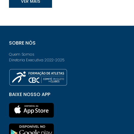
VER MAIS
SOBRE NÓS
Quem Somos
Diretoria Executiva 2022-2025
BAIXE NOSSO APP