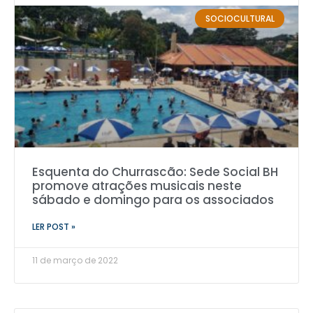
SOCIOCULTURAL
Esquenta do Churrascão: Sede Social BH
promove atrações musicais neste
sábado e domingo para os associados
LER POST »
11 de março de 2022