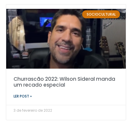
SOCIOCULTURAL
Churrascão 2022: Wilson Sideral manda
um recado especial
LER POST »
3 de fevereiro de 2022