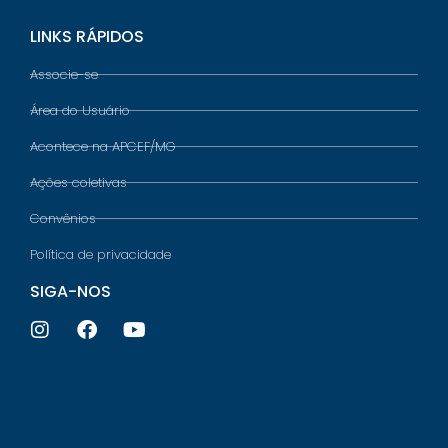
LINKS RÁPIDOS
Associe-se
Área do Usuário
Acontece na APCEF/MG
Ações coletivas
Convênios
Política de privacidade
SIGA-NOS