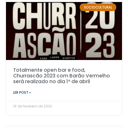
SOCIOCULTURAL
Totalmente open bar e food,
Churrascão 2023 com Barão Vermelho
será realizado no dia 1º de abril
LER POST »
14 de fevereiro de 2023