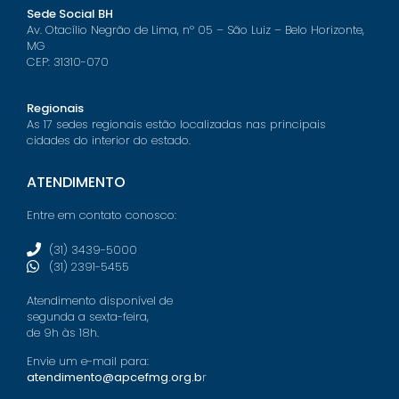
Sede Social BH
Av. Otacílio Negrão de Lima, nº 05 – São Luiz – Belo Horizonte,
MG
CEP: 31310-070
Regionais
As 17 sedes regionais estão localizadas nas principais
cidades do interior do estado.
ATENDIMENTO
Entre em contato conosco:
(31) 3439-5000
(31) 2391-5455
Atendimento disponível de
segunda a sexta-feira,
de 9h às 18h.
Envie um e-mail para:
atendimento@apcefmg.org.b
r