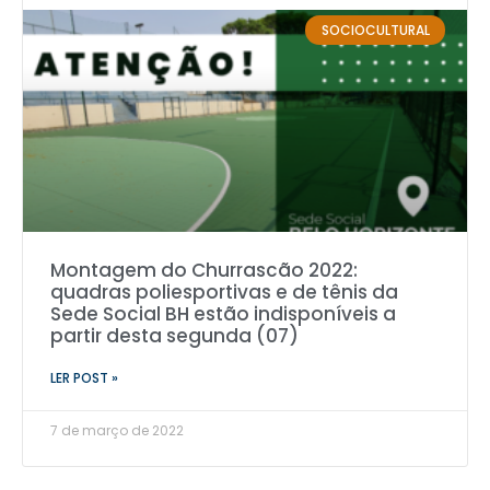
SOCIOCULTURAL
Montagem do Churrascão 2022:
quadras poliesportivas e de tênis da
Sede Social BH estão indisponíveis a
partir desta segunda (07)
LER POST »
7 de março de 2022