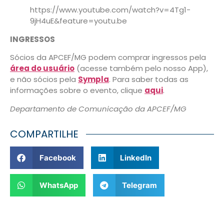
https://www.youtube.com/watch?v=4Tg1-
9jH4uE&feature=youtu.be
INGRESSOS
Sócios da APCEF/MG podem comprar ingressos pela
área do usuário
(acesse também pelo nosso App),
e não sócios pela
Sympla
. Para saber todas as
informações sobre o evento, clique
aqui
.
Departamento de Comunicação da APCEF/MG
COMPARTILHE
Facebook
LinkedIn
WhatsApp
Telegram