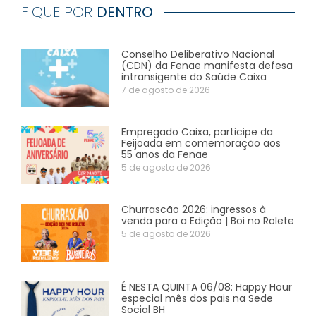
FIQUE POR
DENTRO
Conselho Deliberativo Nacional
(CDN) da Fenae manifesta defesa
intransigente do Saúde Caixa
7 de agosto de 2026
Empregado Caixa, participe da
Feijoada em comemoração aos
55 anos da Fenae
5 de agosto de 2026
Churrascão 2026: ingressos à
venda para a Edição | Boi no Rolete
5 de agosto de 2026
É NESTA QUINTA 06/08: Happy Hour
especial mês dos pais na Sede
Social BH