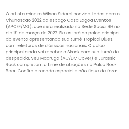
O artista mineiro Wilson Sideral convida todos para o
Churrascão 2022 do espaço Casa Lagoa Eventos
(APCEF/MG), que será realizado na Sede Social BH no
dia 19 de março de 2022. Ele estará no palco principal
do evento apresentando sua turnê Tropical Blues,
com releituras de clássicos nacionais. O palco
principal ainda vai receber o Skank com sua turnê de
despedida. Seu Madruga (AC/DC Cover) e Jurassic
Rock completam o time de atrações no Palco Rock
Beer. Confira o recado especial e não fique de fora: