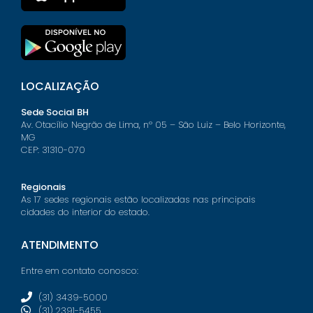
LOCALIZAÇÃO
Sede Social BH
Av. Otacílio Negrão de Lima, nº 05 – São Luiz – Belo Horizonte,
MG
CEP: 31310-070
Regionais
As 17 sedes regionais estão localizadas nas principais
cidades do interior do estado.
ATENDIMENTO
Entre em contato conosco:
(31) 3439-5000
(31) 2391-5455