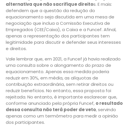
alternativa que não sacrifique direito
s. E mais:
defendem que a questão da redução do
equacionamento seja discutida em uma mesa de
negociação que inclua a Comissão Executiva de
Empregados (CEE/Caixa), a Caixa e a Funcef. Afinal,
apenas a representação dos participantes tem
legitimidade para discutir e defender seus interesses
e direitos.
Vale lembrar que, em 2021, a Funcef já havia realizado
uma consulta sobre o alongamento do prazo de
equacionamento. Apenas essa medida poderia
reduzir em 30%, em média, as alíquotas de
contribuição extraordinária, sem retirar direitos ou
reduzir benefícios. No entanto, essa proposta foi
rejeitada. No entanto, é importante esclarecer que,
conforme anunciado pela própria Funcef,
o resultado
dessa consulta não terá poder de veto
, servindo
apenas como um termômetro para medir a opinião
dos participantes.