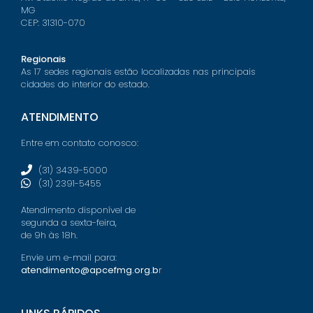
MG
CEP: 31310-070
Regionais
As 17 sedes regionais estão localizadas nas principais
cidades do interior do estado.
ATENDIMENTO
Entre em contato conosco:
(31) 3439-5000
(31) 2391-5455
Atendimento disponível de
segunda a sexta-feira,
de 9h às 18h.
Envie um e-mail para:
atendimento@apcefmg.org.b
r