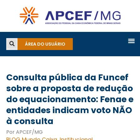
ÁREA DO USUÁRIO
Consulta pública da Funcef
sobre a proposta de redução
do equacionamento: Fenae e
entidades indicam voto NÃO
à consulta
Por APCEF/MG
BLOG Mundo Caixa
,
Institucional