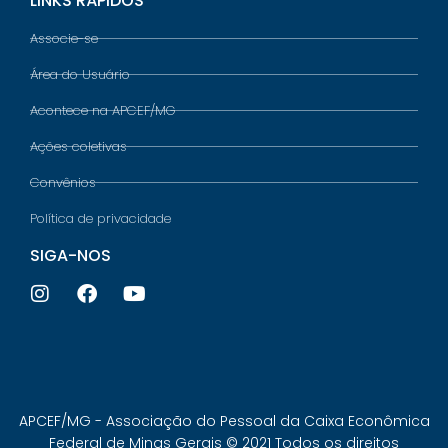
LINKS RÁPIDOS
Associe-se
Área do Usuário
Acontece na APCEF/MG
Ações coletivas
Convênios
Política de privacidade
SIGA-NOS
APCEF/MG - Associação do Pessoal da Caixa Econômica
Federal de Minas Gerais © 2021 Todos os direitos