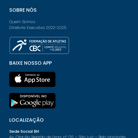
SOBRE NÓS
Quem Somos
Diretoria Executiva 2022-2025
BAIXE NOSSO APP
LOCALIZAÇÃO
Sede Social BH
Av. Otacílio Negrão de Lima, nº 05 – São Luiz – Belo Horizonte,