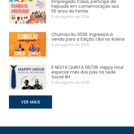
Empregado Caixa, participe da
Feijoada em comemoração aos
55 anos da Fenae
5 de agosto de 2026
Churrascão 2026: ingressos à
venda para a Edição | Boi no Rolete
5 de agosto de 2026
É NESTA QUINTA 06/08: Happy Hour
especial mês dos pais na Sede
Social BH
4 de agosto de 2026
VER MAIS