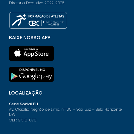
Diretoria Executiva 2022-2025
BAIXE NOSSO APP
LOCALIZAÇÃO
Sede Social BH
Av. Otacílio Negrão de Lima, nº 05 – São Luiz – Belo Horizonte,
MG
CEP: 31310-070