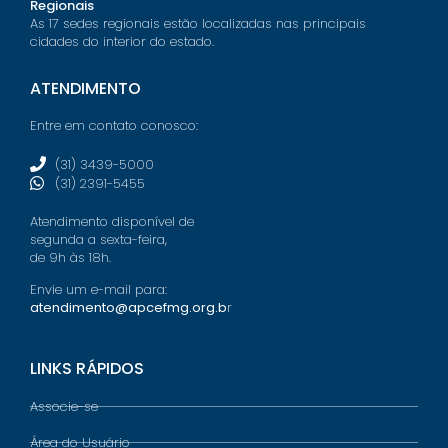
Regionais
As 17 sedes regionais estão localizadas nas principais
cidades do interior do estado.
ATENDIMENTO
Entre em contato conosco:
(31) 3439-5000
(31) 2391-5455
Atendimento disponível de
segunda a sexta-feira,
de 9h às 18h.
Envie um e-mail para:
atendimento@apcefmg.org.b
r
LINKS RÁPIDOS
Associe-se
Área do Usuário