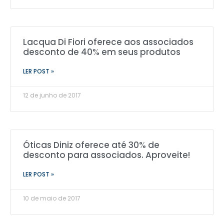
Lacqua Di Fiori oferece aos associados
desconto de 40% em seus produtos
LER POST »
12 de junho de 2017
Óticas Diniz oferece até 30% de
desconto para associados. Aproveite!
LER POST »
10 de maio de 2017