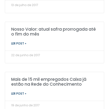
13 de julho de 2017
Nosso Valor: atual safra prorrogada até
o fim do mês
LER POST »
22 de junho de 2017
Mais de 15 mil empregados Caixa já
estão na Rede do Conhecimento
LER POST »
19 de junho de 2017