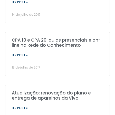
LER POST »
14 de julho de 2017
CPA 10 e CPA 20: aulas presenciais e on-
line na Rede do Conhecimento
LER POST »
13 de julho de 2017
Atualização: renovação do plano e
entrega de aparelhos da Vivo
LER POST »