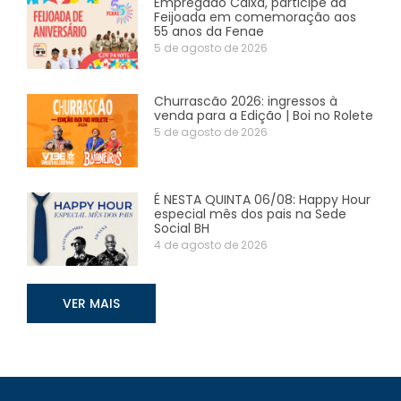
Empregado Caixa, participe da
Feijoada em comemoração aos
55 anos da Fenae
5 de agosto de 2026
Churrascão 2026: ingressos à
venda para a Edição | Boi no Rolete
5 de agosto de 2026
É NESTA QUINTA 06/08: Happy Hour
especial mês dos pais na Sede
Social BH
4 de agosto de 2026
VER MAIS