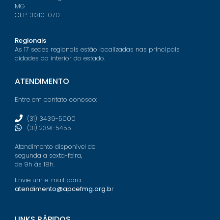
MG
CEP: 31310-070
Regionais
As 17 sedes regionais estão localizadas nas principais
cidades do interior do estado.
ATENDIMENTO
Entre em contato conosco:
(31) 3439-5000
(31) 2391-5455
Atendimento disponível de
segunda a sexta-feira,
de 9h às 18h.
Envie um e-mail para:
atendimento@apcefmg.org.b
r
LINKS RÁPIDOS