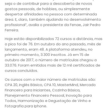
seja o de contribuir para a descoberta de novos
gostos pessoais, de hobbies, ou simplesmente
despertar afinidades na pessoa com determinada
área. E, claro, também ajudando no desenvolvimento
profissional”, avalia o presidente da Fenae, Jair Pedro
Ferreira.
Hoje estão disponibilizados 72 cursos a distância, mas
o pico foi de 76. Em outubro do ano passado, mês de
lançamento, eram 48. A plataforma atendeu, no
primeiro momento, 3.300 inscritos. Já em 15 de
outubro de 2017, o número de matrículas chegou a
33.076. Foram emitidos mais de 12 mil certificados de
cursos concluídos.
Os cursos com o maior número de matrículas são:
CPA 20, Inglês Básico, CPA 10, MasterMind, Mercado
Financeiro para Iniciantes, Cozinha Básica,
Planejamento Financeiro Pessoal, Inovação para
Todos, Harmonização e Degustação de Vinho e
Fotografia para Iphone.