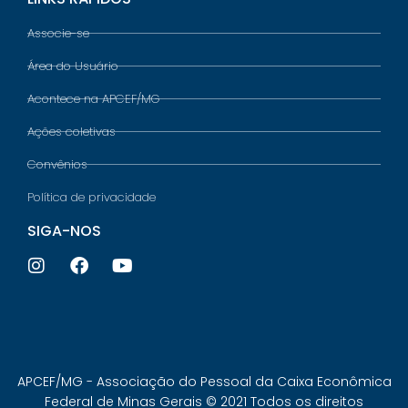
Associe-se
Área do Usuário
Acontece na APCEF/MG
Ações coletivas
Convênios
Política de privacidade
SIGA-NOS
APCEF/MG - Associação do Pessoal da Caixa Econômica
Federal de Minas Gerais © 2021 Todos os direitos