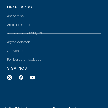
LINKS RÁPIDOS
Associe-se
Área do Usuário
Acontece na APCEF/MG
Ações coletivas
Convênios
Política de privacidade
SIGA-NOS