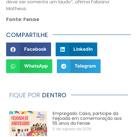
deve ser somente um laudo”, afirma Fabiana
Matheus.
Fonte: Fenae
COMPARTILHE
Facebook
LinkedIn
WhatsApp
Telegram
FIQUE POR
DENTRO
Empregado Caixa, participe da
Feijoada em comemoração aos
55 anos da Fenae
5 de agosto de 2026