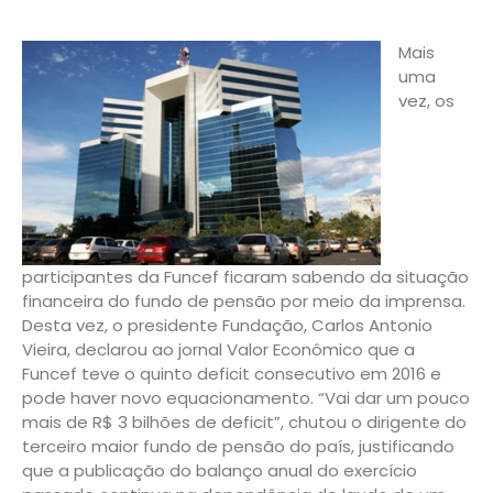
Mais
uma
vez, os
participantes da Funcef ficaram sabendo da situação
financeira do fundo de pensão por meio da imprensa.
Desta vez, o presidente Fundação, Carlos Antonio
Vieira, declarou ao jornal Valor Econômico que a
Funcef teve o quinto deficit consecutivo em 2016 e
pode haver novo equacionamento. “Vai dar um pouco
mais de R$ 3 bilhões de deficit”, chutou o dirigente do
terceiro maior fundo de pensão do país, justificando
que a publicação do balanço anual do exercício