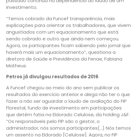
passado continua na dependência do laudo de um
investimento.
“Temos cobrado da Funcef transparência, mais
explicações para orientar os trabalhadores, que vivem
angustiados com um equacionamento que está
sendo cobrado e outro que ainda nem começou.
Agora, os participantes ficam sabendo pelo jornal que
haverá mais um equacionamento”, questiona a
diretora de Saúde e Previdência da Fenae, Fabiana
Matheus.
Petros já divulgou resultados de 2016
A Funcef chegou ao meio do ano sem publicar os
resultados do exercício anterior e alega não ter o que
fazer a não ser aguardar o laudo de avaliação do FIP
Florestal, fundo de investimento em participações
que detém fatia na Eldorado Celulose, da holding J&F.
“Os responsáveis pelo FIP são o gestor, o
administrador, nós somos participantes(…) Nós temos
um assento na Eldorado [Celulose]. Agora, no FIP