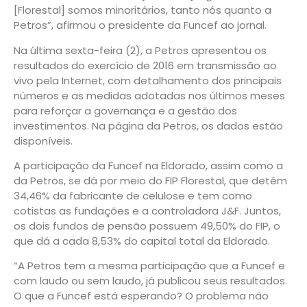
[Florestal] somos minoritários, tanto nós quanto a
Petros”, afirmou o presidente da Funcef ao jornal.
Na última sexta-feira (2), a Petros apresentou os
resultados do exercício de 2016 em transmissão ao
vivo pela Internet, com detalhamento dos principais
números e as medidas adotadas nos últimos meses
para reforçar a governança e a gestão dos
investimentos. Na página da Petros, os dados estão
disponíveis.
A participação da Funcef na Eldorado, assim como a
da Petros, se dá por meio do FIP Florestal, que detém
34,46% da fabricante de celulose e tem como
cotistas as fundações e a controladora J&F. Juntos,
os dois fundos de pensão possuem 49,50% do FIP, o
que dá a cada 8,53% do capital total da Eldorado.
“A Petros tem a mesma participação que a Funcef e
com laudo ou sem laudo, já publicou seus resultados.
O que a Funcef está esperando? O problema não