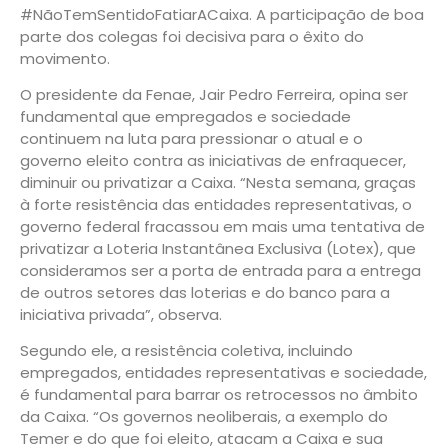
#NãoTemSentidoFatiarACaixa. A participação de boa
parte dos colegas foi decisiva para o êxito do
movimento.
O presidente da Fenae, Jair Pedro Ferreira, opina ser
fundamental que empregados e sociedade
continuem na luta para pressionar o atual e o
governo eleito contra as iniciativas de enfraquecer,
diminuir ou privatizar a Caixa. “Nesta semana, graças
à forte resistência das entidades representativas, o
governo federal fracassou em mais uma tentativa de
privatizar a Loteria Instantânea Exclusiva (Lotex), que
consideramos ser a porta de entrada para a entrega
de outros setores das loterias e do banco para a
iniciativa privada”, observa.
Segundo ele, a resistência coletiva, incluindo
empregados, entidades representativas e sociedade,
é fundamental para barrar os retrocessos no âmbito
da Caixa. “Os governos neoliberais, a exemplo do
Temer e do que foi eleito, atacam a Caixa e sua