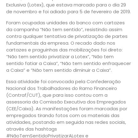
Exclusiva (Lotex), que estava marcado para o dia 29
de novembro e foi adiado para 5 de fevereiro de 2019.
Foram ocupadas unidades do banco com cartazes
da campanha “Não tem sentido”, resistindo assim
contra qualquer tentativa de privatização de partes
fundamentais da empresa. O recado dado nos
cartazes e praguinhas das mobilizações foi direto:
“Não tem sentido privatizar a Lotex”, “Não tem
sentido fatiar a Caixa”, “Não tem sentido enfraquecer
a Caixa” e “Não tem sentido diminuir a Caixa”.
Essa atividade foi convocada pela Confederação
Nacional dos Trabalhadores do Ramo Financeiro
(Contraf/CUT), que para isso contou com a
assessoria da Comissão Executiva dos Empregados
(CEE/Caixa). As manifestações foram marcadas por
empregados tirando fotos com os materiais das
atividades, postando em seguida nas redes sociais,
através das hashtags
#NãoTemSentidoPrivatizarALotex e