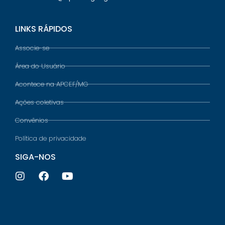
LINKS RÁPIDOS
Associe-se
Área do Usuário
Acontece na APCEF/MG
Ações coletivas
Convênios
Política de privacidade
SIGA-NOS