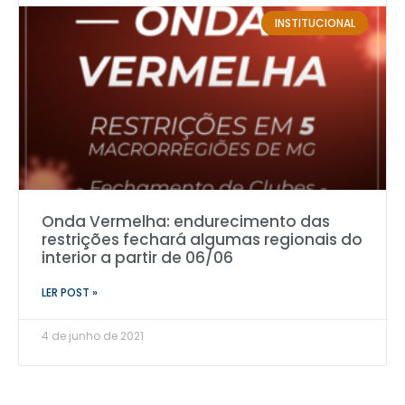
INSTITUCIONAL
Onda Vermelha: endurecimento das
restrições fechará algumas regionais do
interior a partir de 06/06
LER POST »
4 de junho de 2021