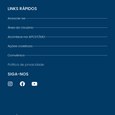
LINKS RÁPIDOS
Associe-se
Área do Usuário
Acontece na APCEF/MG
Ações coletivas
Convênios
Política de privacidade
SIGA-NOS