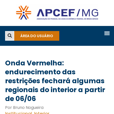
ÁREA DO USUÁRIO
Onda Vermelha:
endurecimento das
restrições fechará algumas
regionais do interior a partir
de 06/06
Por Bruno Nogueira
Institucional
,
Interior