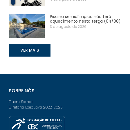
Piscina semiolímpica não terá
aquecimento nesta terça (04/08)
3 de agosto de 2026
VER MAIS
SOBRE NÓS
Quem Somos
Diretoria Executiva 2022-2025