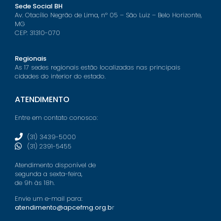
Sede Social BH
Av. Otacílio Negrão de Lima, nº 05 – São Luiz – Belo Horizonte,
MG
CEP: 31310-070
Regionais
As 17 sedes regionais estão localizadas nas principais
cidades do interior do estado.
ATENDIMENTO
Entre em contato conosco:
(31) 3439-5000
(31) 2391-5455
Atendimento disponível de
segunda a sexta-feira,
de 9h às 18h.
Envie um e-mail para:
atendimento@apcefmg.org.b
r