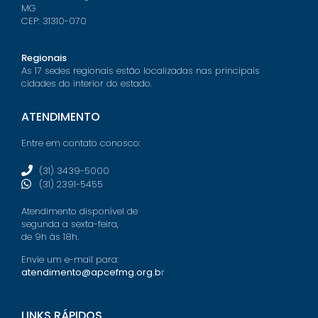
MG
CEP: 31310-070
Regionais
As 17 sedes regionais estão localizadas nas principais
cidades do interior do estado.
ATENDIMENTO
Entre em contato conosco:
(31) 3439-5000
(31) 2391-5455
Atendimento disponível de
segunda a sexta-feira,
de 9h às 18h.
Envie um e-mail para:
atendimento@apcefmg.org.b
r
LINKS RÁPIDOS