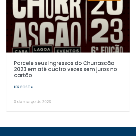
Parcele seus ingressos do Churrascão
2023 em até quatro vezes sem juros no
cartão
LER POST »
3 de março de 2023