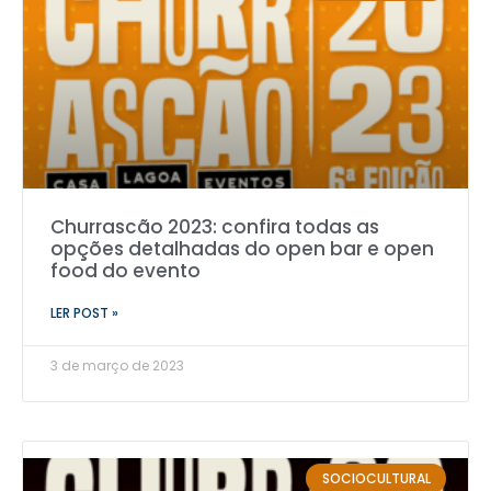
Churrascão 2023: confira todas as
opções detalhadas do open bar e open
food do evento
LER POST »
3 de março de 2023
SOCIOCULTURAL