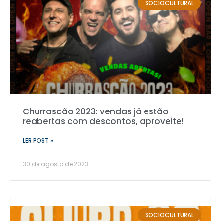
SOCIOCULTURAL
Churrascão 2023: vendas já estão
reabertas com descontos, aproveite!
LER POST »
30 de agosto de 2023
SOCIOCULTURAL