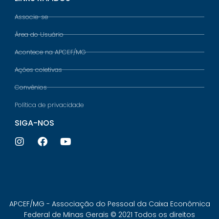
Associe-se
Área do Usuário
Acontece na APCEF/MG
Ações coletivas
Convênios
Política de privacidade
SIGA-NOS
APCEF/MG - Associação do Pessoal da Caixa Econômica
Federal de Minas Gerais © 2021 Todos os direitos