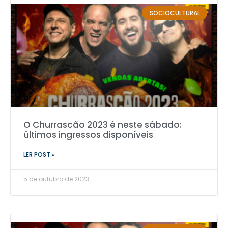
SOCIOCULTURAL
O Churrascão 2023 é neste sábado:
últimos ingressos disponíveis
LER POST »
5 de outubro de 2023