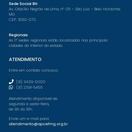
Sede Social BH
Av. Otacílio Negrão de Lima, nº 05 – São Luiz – Belo Horizonte,
MG
CEP: 31310-070
Regionais
As 17 sedes regionais estão localizadas nas principais
cidades do interior do estado.
ATENDIMENTO
Entre em contato conosco:
(31) 3439-5000
(31) 2391-5455
Atendimento disponível de
segunda a sexta-feira,
de 9h às 18h.
Envie um e-mail para:
atendimento@apcefmg.org.b
r