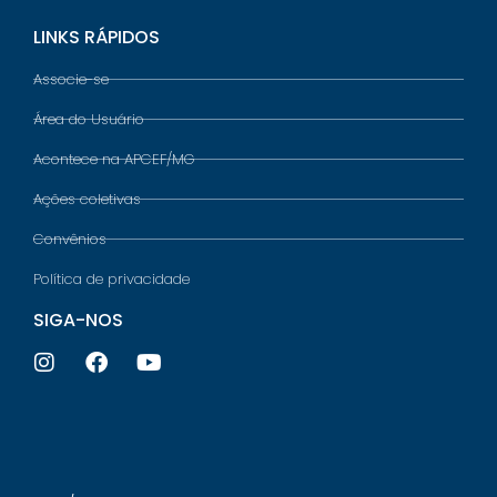
LINKS RÁPIDOS
Associe-se
Área do Usuário
Acontece na APCEF/MG
Ações coletivas
Convênios
Política de privacidade
SIGA-NOS