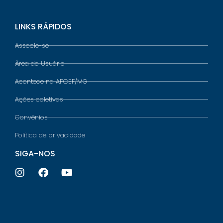
LINKS RÁPIDOS
Associe-se
Área do Usuário
Acontece na APCEF/MG
Ações coletivas
Convênios
Política de privacidade
SIGA-NOS