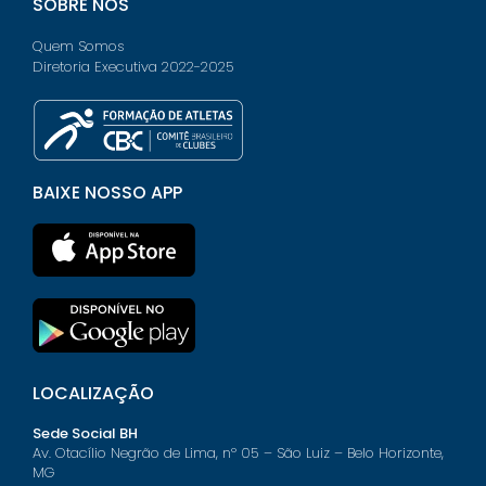
SOBRE NÓS
Quem Somos
Diretoria Executiva 2022-2025
BAIXE NOSSO APP
LOCALIZAÇÃO
Sede Social BH
Av. Otacílio Negrão de Lima, nº 05 – São Luiz – Belo Horizonte,
MG