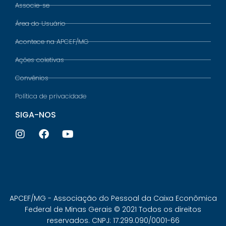
Associe-se
Área do Usuário
Acontece na APCEF/MG
Ações coletivas
Convênios
Política de privacidade
SIGA-NOS
APCEF/MG - Associação do Pessoal da Caixa Econômica
Federal de Minas Gerais © 2021 Todos os direitos
reservados. CNPJ: 17.299.090/0001-66