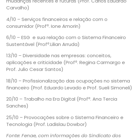
mudanças recentes e futuras (Prof. Carlos Eduardo
Carvalho)
4/10 – Serviços financeiros e relação com o
consumidor (Profª. Ione Amorin)
6/10 – ESG e sua relação com o Sistema Financeiro
Sustentável (Profª.Lilian Arruda)
13/10 – Diversidade nas empresas: conceitos,
aplicações e criticidade (Profª. Regina Carmargo e
Prof. Julio Cesar Santos)
18/10 – Profissionalização das ocupações no sistema
financeiro (Prof. Eduardo Levado e Prof. Sueli Simoneli)
20/10 – Trabalho na Era Digital (Profª. Ana Tercia
Sanches)
25/10 – Provocações sobre o Sistema Financeiro e
Tecnologia (Prof. Ladislau Dowbor)
Fonte: Fenae, com informações do Sindicato dos