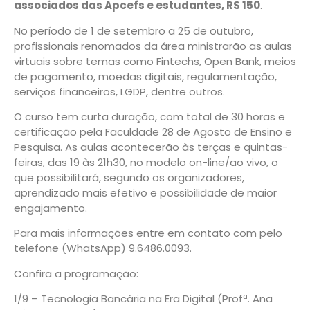
associados das Apcefs e estudantes, R$ 150
.
No período de 1 de setembro a 25 de outubro,
profissionais renomados da área ministrarão as aulas
virtuais sobre temas como Fintechs, Open Bank, meios
de pagamento, moedas digitais, regulamentação,
serviços financeiros, LGDP, dentre outros.
O curso tem curta duração, com total de 30 horas e
certificação pela Faculdade 28 de Agosto de Ensino e
Pesquisa. As aulas acontecerão às terças e quintas-
feiras, das 19 às 21h30, no modelo on-line/ao vivo, o
que possibilitará, segundo os organizadores,
aprendizado mais efetivo e possibilidade de maior
engajamento.
Para mais informações entre em contato com pelo
telefone (WhatsApp) 9.6486.0093.
Confira a programação:
1/9 – Tecnologia Bancária na Era Digital (Profª. Ana