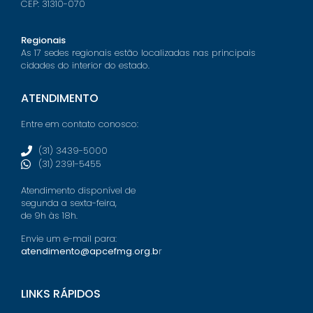
CEP: 31310-070
Regionais
As 17 sedes regionais estão localizadas nas principais
cidades do interior do estado.
ATENDIMENTO
Entre em contato conosco:
(31) 3439-5000
(31) 2391-5455
Atendimento disponível de
segunda a sexta-feira,
de 9h às 18h.
Envie um e-mail para:
atendimento@apcefmg.org.b
r
LINKS RÁPIDOS