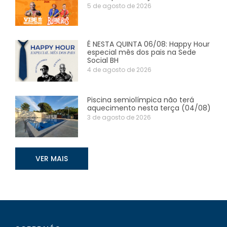
5 de agosto de 2026
É NESTA QUINTA 06/08: Happy Hour
especial mês dos pais na Sede
Social BH
4 de agosto de 2026
Piscina semiolímpica não terá
aquecimento nesta terça (04/08)
3 de agosto de 2026
VER MAIS