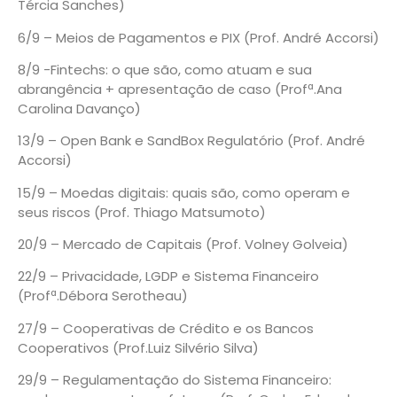
Tércia Sanches)
6/9 – Meios de Pagamentos e PIX (Prof. André Accorsi)
8/9 -Fintechs: o que são, como atuam e sua
abrangência + apresentação de caso (Profª.Ana
Carolina Davanço)
13/9 – Open Bank e SandBox Regulatório (Prof. André
Accorsi)
15/9 – Moedas digitais: quais são, como operam e
seus riscos (Prof. Thiago Matsumoto)
20/9 – Mercado de Capitais (Prof. Volney Golveia)
22/9 – Privacidade, LGDP e Sistema Financeiro
(Profª.Débora Serotheau)
27/9 – Cooperativas de Crédito e os Bancos
Cooperativos (Prof.Luiz Silvério Silva)
29/9 – Regulamentação do Sistema Financeiro: