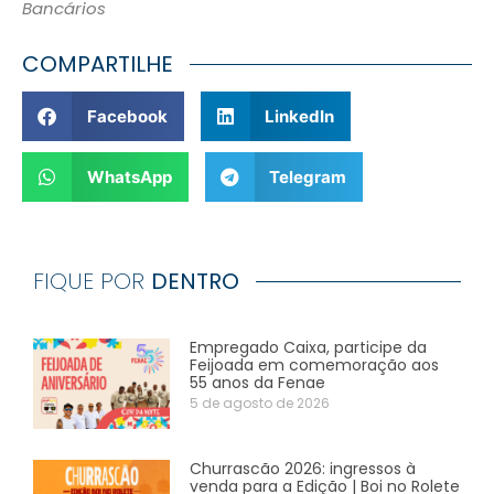
Bancários
COMPARTILHE
Facebook
LinkedIn
WhatsApp
Telegram
FIQUE POR
DENTRO
Empregado Caixa, participe da
Feijoada em comemoração aos
55 anos da Fenae
5 de agosto de 2026
Churrascão 2026: ingressos à
venda para a Edição | Boi no Rolete