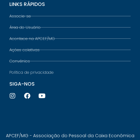
LINKS RÁPIDOS
Associe-se
Área do Usuário
Acontece na APCEF/MG
Ações coletivas
Convênios
Política de privacidade
SIGA-NOS
APCEF/MG - Associação do Pessoal da Caixa Econômica