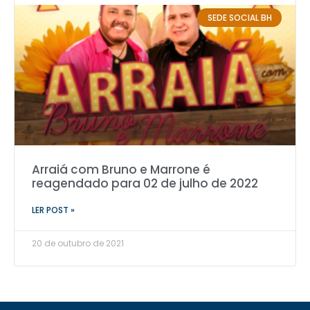
SEDE SOCIAL BH
Arraiá com Bruno e Marrone é
reagendado para 02 de julho de 2022
LER POST »
20 de outubro de 2021