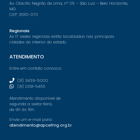
Av. Otacílio Negrão de Lima, nº 05 – São Luiz – Belo Horizonte,
MG
CEP: 31310-070
Regionais
As 17 sedes regionais estão localizadas nas principais
cidades do interior do estado.
ATENDIMENTO
Entre em contato conosco:
(31) 3439-5000
(31) 2391-5455
Atendimento disponível de
segunda a sexta-feira,
de 9h às 18h.
Envie um e-mail para:
atendimento@apcefmg.org.b
r