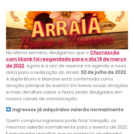
Na última semana, divulgamos que o
Churrascão
com Skank foi reagendado para o dia 19 de março
de 2022
. Agora é a vez de reservar na agenda a nova
data para a realização do Arraiá:
02 de julho de 2022
.
A dupla Bruno e Marrone está confirmada como
atração principal do evento! Em breve novas atrações
e mais detalhes sobre a festa serão divulgados em
nossos canais de comunicação.
Ingressos já adquiridos valerão normalmente
Quem comprou ingressos pode ficar tranquilo: os
mesmos valerão normalmente para o evento de 2022.
É importante ressaltar que os ingressos atualizados