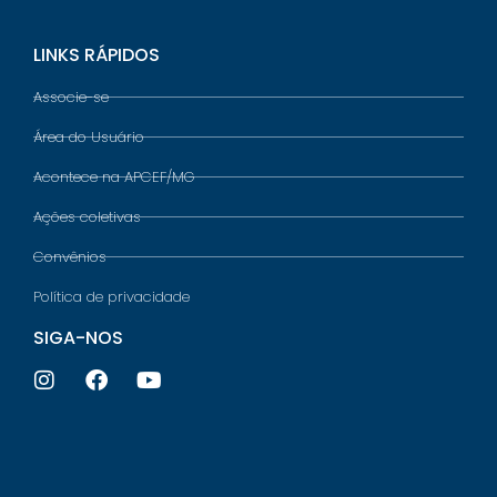
LINKS RÁPIDOS
Associe-se
Área do Usuário
Acontece na APCEF/MG
Ações coletivas
Convênios
Política de privacidade
SIGA-NOS