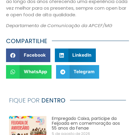
ao longo dos anos oferecendo uma experiência cada
vez melhor para os presentes, sempre com open bar
e open food de alta qualidade.
Departamento de Comunicação da APCEF/MG
COMPARTILHE
Facebook
LinkedIn
WhatsApp
Telegram
FIQUE POR
DENTRO
Empregado Caixa, participe da
Feijoada em comemoração aos
55 anos da Fenae
5 de agosto de 2026