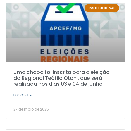
INSTITUCIONAL
Uma chapa foi inscrita para a eleição
da Regional Teófilo Otoni, que será
realizada nos dias 03 e 04 de junho
LER POST »
27 de maio de 2025