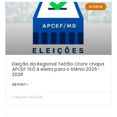
INTERIOR
Eleição da Regional Teófilo Otoni: chapa
APCEF TEÓ é eleita para o triênio 2025-
2028
LER POST »
5 de junho de 2025