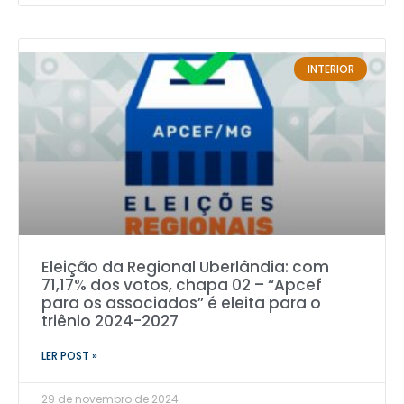
INTERIOR
Eleição da Regional Uberlândia: com
71,17% dos votos, chapa 02 – “Apcef
para os associados” é eleita para o
triênio 2024-2027
LER POST »
29 de novembro de 2024