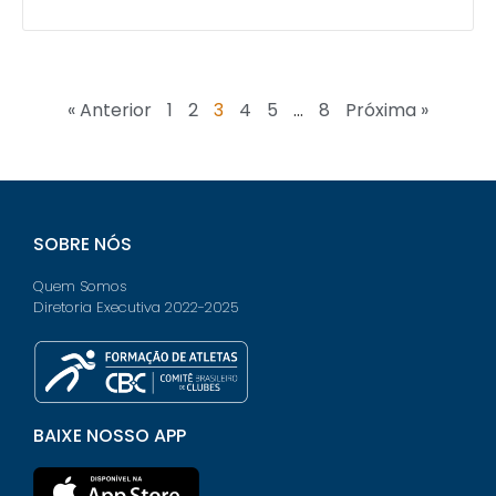
« Anterior
1
2
3
4
5
…
8
Próxima »
SOBRE NÓS
Quem Somos
Diretoria Executiva 2022-2025
BAIXE NOSSO APP