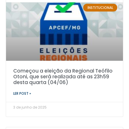
INSTITUCIONAL
Começou a eleição da Regional Teófilo
Otoni, que será realizada até as 23h59
desta quarta (04/06)
LER POST »
3 de junho de 2025