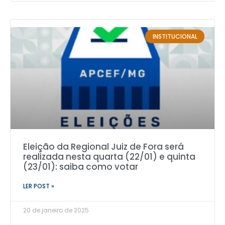
INSTITUCIONAL
Eleição da Regional Juiz de Fora será
realizada nesta quarta (22/01) e quinta
(23/01): saiba como votar
LER POST »
20 de janeiro de 2025