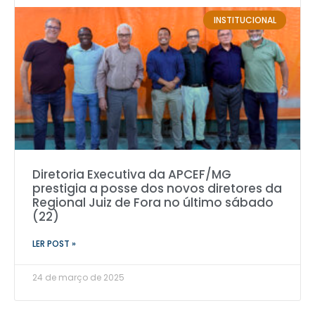
INSTITUCIONAL
Diretoria Executiva da APCEF/MG
prestigia a posse dos novos diretores da
Regional Juiz de Fora no último sábado
(22)
LER POST »
24 de março de 2025