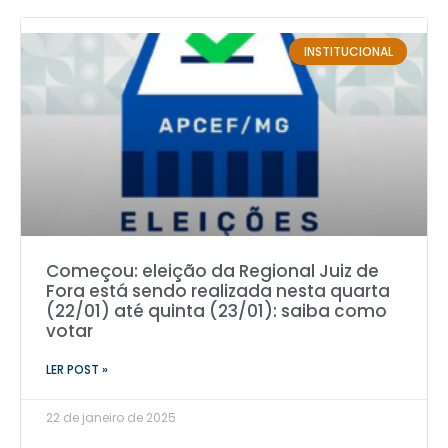
INSTITUCIONAL
Começou: eleição da Regional Juiz de
Fora está sendo realizada nesta quarta
(22/01) até quinta (23/01): saiba como
votar
LER POST »
22 de janeiro de 2025