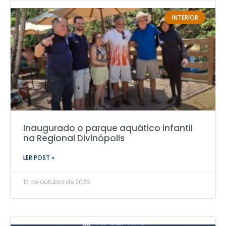
INTERIOR
Inaugurado o parque aquático infantil
na Regional Divinópolis
LER POST »
13 de outubro de 2025