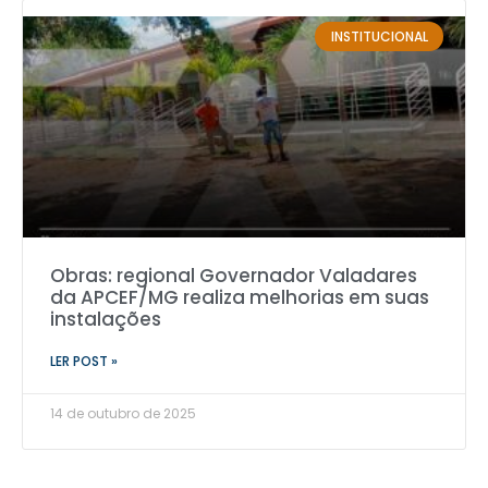
INSTITUCIONAL
Obras: regional Governador Valadares
da APCEF/MG realiza melhorias em suas
instalações
LER POST »
14 de outubro de 2025