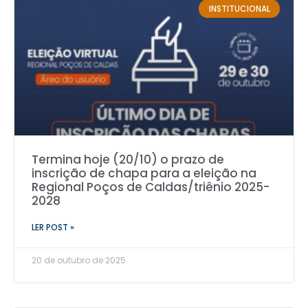
INSTITUCIONAL
Termina hoje (20/10) o prazo de
inscrição de chapa para a eleição na
Regional Poços de Caldas/triênio 2025-
2028
LER POST »
20 de outubro de 2025