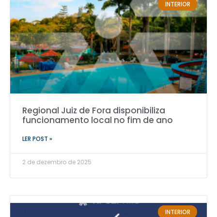
INTERIOR
Regional Juiz de Fora disponibiliza
funcionamento local no fim de ano
LER POST »
2 de dezembro de 2025
INTERIOR