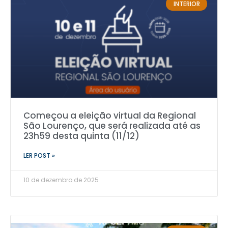
INTERIOR
Começou a eleição virtual da Regional
São Lourenço, que será realizada até as
23h59 desta quinta (11/12)
LER POST »
10 de dezembro de 2025