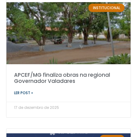
INSTITUCIONAL
APCEF/MG finaliza obras na regional
Governador Valadares
LER POST »
17 de dezembro de 2025