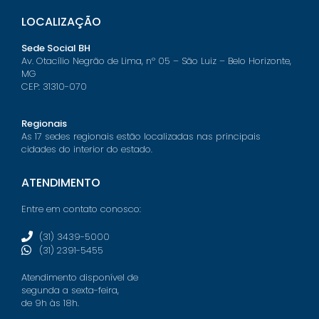
LOCALIZAÇÃO
Sede Social BH
Av. Otacílio Negrão de Lima, nº 05 – São Luiz – Belo Horizonte,
MG
CEP: 31310-070
Regionais
As 17 sedes regionais estão localizadas nas principais
cidades do interior do estado.
ATENDIMENTO
Entre em contato conosco:
(31) 3439-5000
(31) 2391-5455
Atendimento disponível de
segunda a sexta-feira,
de 9h às 18h.