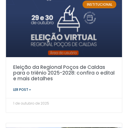
INSTITUCIONAL
Eleição da Regional Poços de Caldas
para o triênio 2025-2028: confira o edital
e mais detalhes
LER POST »
1 de outubro de 2025