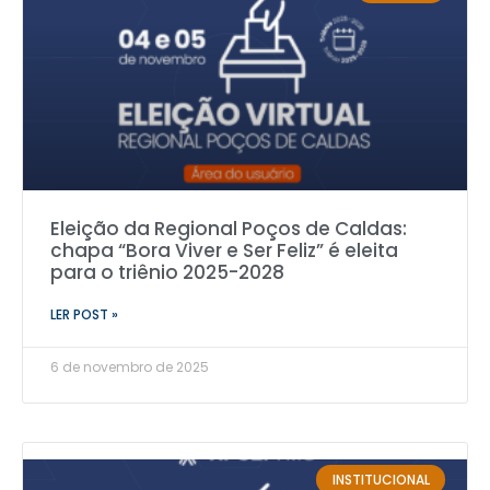
Eleição da Regional Poços de Caldas:
chapa “Bora Viver e Ser Feliz” é eleita
para o triênio 2025-2028
LER POST »
6 de novembro de 2025
INSTITUCIONAL