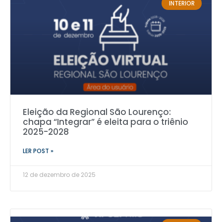
INTERIOR
Eleição da Regional São Lourenço:
chapa “Integrar” é eleita para o triênio
2025-2028
LER POST »
12 de dezembro de 2025