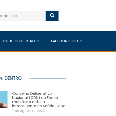
FIQUE POR DENTRO
FALE CONOSCO
OR
DENTRO
Conselho Deliberativo
Nacional (CDN) da Fenae
manifesta defesa
intransigente do Saúde Caixa
7 de agosto de 2026