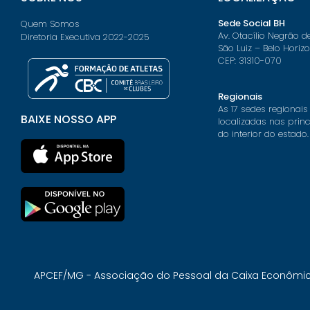
Sede Social BH
Quem Somos
Av. Otacílio Negrão d
Diretoria Executiva 2022-2025
São Luiz – Belo Horiz
CEP: 31310-070
Regionais
As 17 sedes regionais
BAIXE NOSSO APP
localizadas nas prin
do interior do estado.
APCEF/MG - Associação do Pessoal da Caixa Econômica 