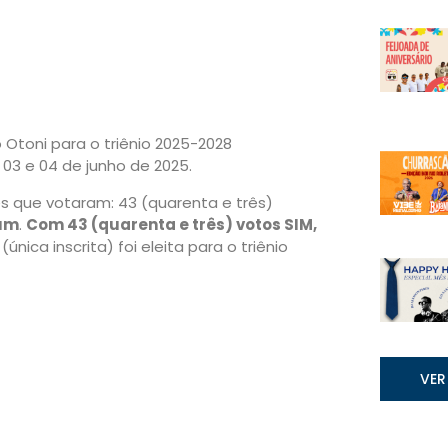
lo Otoni para o triênio 2025-2028
 03 e 04 de junho de 2025.
es que votaram: 43 (quarenta e três)
um
.
Com 43 (quarenta e três) votos SIM,
nica inscrita) foi eleita para o triênio
VER