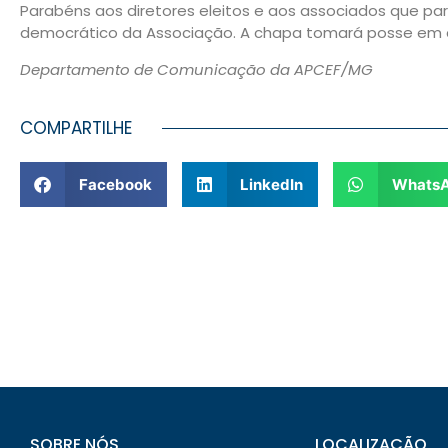
Parabéns aos diretores eleitos e aos associados que p
democrático da Associação. A chapa tomará posse em d
Departamento de Comunicação da APCEF/MG
COMPARTILHE
Facebook
LinkedIn
Whats
SOBRE NÓS
LOCALIZAÇÃO