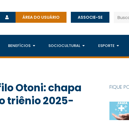
ÁREA DO USUÁRIO
ASSOCIE-SE
BENEFÍCIOS
SOCIOCULTURAL
ESPORTE
ilo Otoni: chapa
FIQUE P
o triênio 2025-