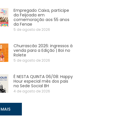
Empregado Caixa, participe
da Feijoada em
comemoração aos 55 anos
da Fenae
5 de agosto de 2026
Churrascão 2026: ingressos à
venda para a Edição | Boi no
Rolete
5 de agosto de 2026
É NESTA QUINTA 06/08: Happy
Hour especial mês dos pais
na Sede Social BH
4 de agosto de 2026
 MAIS