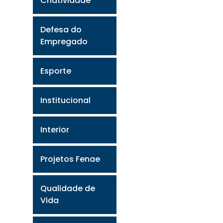
Criatividade
Defesa do
Empregado
Esporte
Institucional
Interior
Projetos Fenae
Qualidade de
Vida