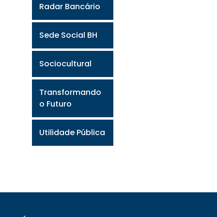
Radar Bancário
Sede Social BH
Sociocultural
Transformando
o Futuro
Utilidade Pública