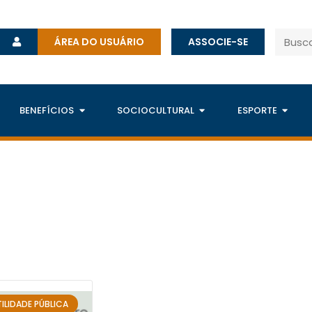
ÁREA DO USUÁRIO
ASSOCIE-SE
BENEFÍCIOS
SOCIOCULTURAL
ESPORTE
ILIDADE PÚBLICA