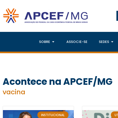
SOBRE
ASSOCIE-SE
SEDES
Acontece na APCEF/MG
vacina
INSTITUCIONAL
UT