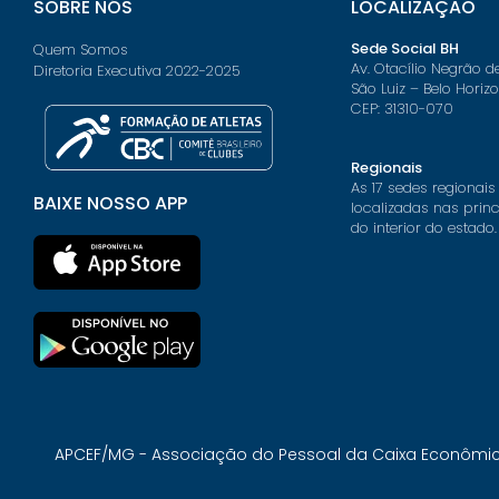
SOBRE NÓS
LOCALIZAÇÃO
Sede Social BH
Quem Somos
Av. Otacílio Negrão d
Diretoria Executiva 2022-2025
São Luiz – Belo Horiz
CEP: 31310-070
Regionais
As 17 sedes regionais
BAIXE NOSSO APP
localizadas nas prin
do interior do estado.
APCEF/MG - Associação do Pessoal da Caixa Econômica 