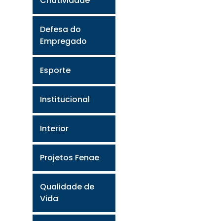
Criatividade
Defesa do
Empregado
Esporte
Institucional
Interior
Projetos Fenae
Qualidade de
Vida