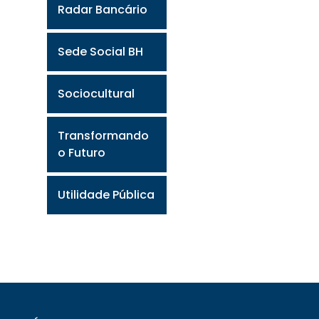
Radar Bancário
Sede Social BH
Sociocultural
Transformando
o Futuro
Utilidade Pública