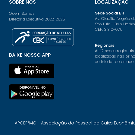
SOBRE NÓS
LOCALIZAÇÃO
Sede Social BH
Quem Somos
Av. Otacílio Negrão d
Diretoria Executiva 2022-2025
São Luiz – Belo Horiz
CEP: 31310-070
Regionais
As 17 sedes regionais
BAIXE NOSSO APP
localizadas nas prin
do interior do estado.
APCEF/MG - Associação do Pessoal da Caixa Econômica 