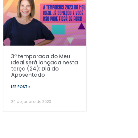
3ª temporada do Meu
Ideal será lançada nesta
terça (24): Dia do
Aposentado
LER POST »
24 de janeiro de 2023