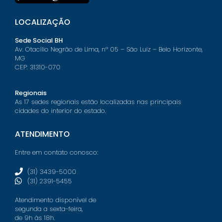
LOCALIZAÇÃO
Sede Social BH
Av. Otacílio Negrão de Lima, nº 05 – São Luiz – Belo Horizonte,
MG
CEP: 31310-070
Regionais
As 17 sedes regionais estão localizadas nas principais
cidades do interior do estado.
ATENDIMENTO
Entre em contato conosco:
(31) 3439-5000
(31) 2391-5455
Atendimento disponível de
segunda a sexta-feira,
de 9h às 18h.