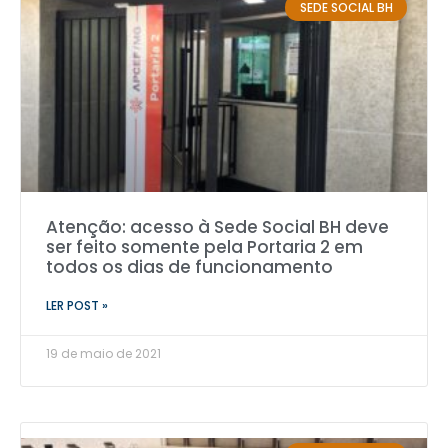
SEDE SOCIAL BH
Atenção: acesso à Sede Social BH deve
ser feito somente pela Portaria 2 em
todos os dias de funcionamento
LER POST »
19 de maio de 2021