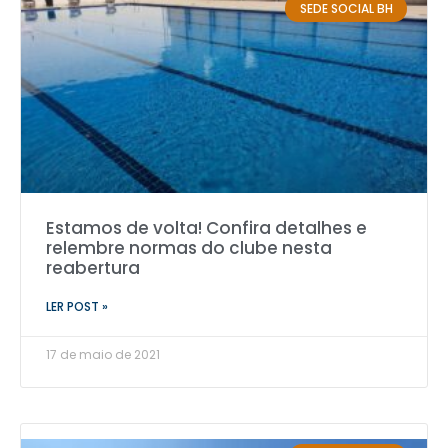
SEDE SOCIAL BH
Estamos de volta! Confira detalhes e
relembre normas do clube nesta
reabertura
LER POST »
17 de maio de 2021