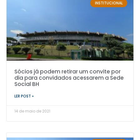
INSTITUCIONAL
Sócios já podem retirar um convite por
dia para convidados acessarem a Sede
Social BH
LER POST »
14 de maio de 2021