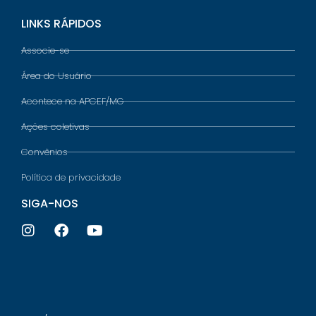
LINKS RÁPIDOS
Associe-se
Área do Usuário
Acontece na APCEF/MG
Ações coletivas
Convênios
Política de privacidade
SIGA-NOS