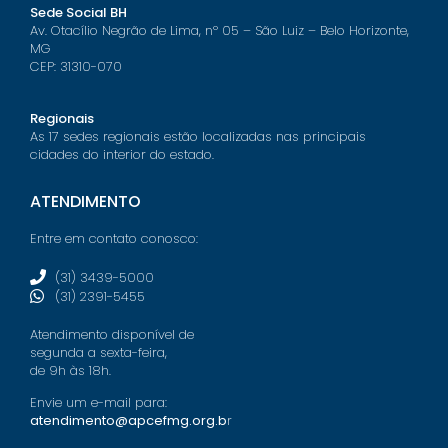
Sede Social BH
Av. Otacílio Negrão de Lima, nº 05 – São Luiz – Belo Horizonte,
MG
CEP: 31310-070
Regionais
As 17 sedes regionais estão localizadas nas principais
cidades do interior do estado.
ATENDIMENTO
Entre em contato conosco:
(31) 3439-5000
(31) 2391-5455
Atendimento disponível de
segunda a sexta-feira,
de 9h às 18h.
Envie um e-mail para:
atendimento@apcefmg.org.b
r