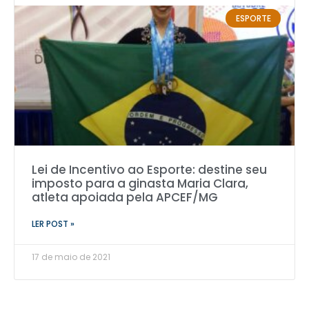
ESPORTE
Lei de Incentivo ao Esporte: destine seu
imposto para a ginasta Maria Clara,
atleta apoiada pela APCEF/MG
LER POST »
17 de maio de 2021