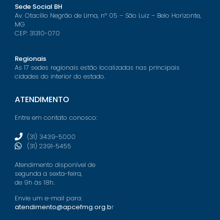
Sede Social BH
Av. Otacílio Negrão de Lima, nº 05 – São Luiz – Belo Horizonte,
MG
CEP: 31310-070
Regionais
As 17 sedes regionais estão localizadas nas principais
cidades do interior do estado.
ATENDIMENTO
Entre em contato conosco:
(31) 3439-5000
(31) 2391-5455
Atendimento disponível de
segunda a sexta-feira,
de 9h às 18h.
Envie um e-mail para:
atendimento@apcefmg.org.b
r