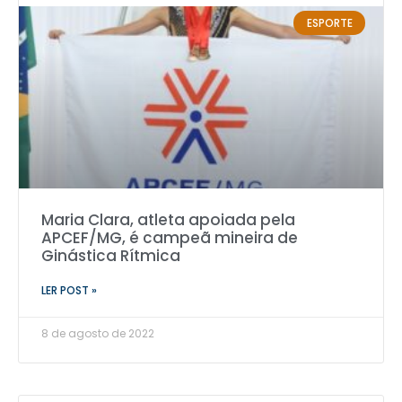
ESPORTE
Maria Clara, atleta apoiada pela
APCEF/MG, é campeã mineira de
Ginástica Rítmica
LER POST »
8 de agosto de 2022