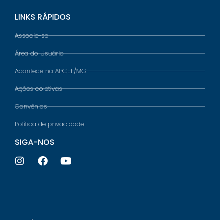
LINKS RÁPIDOS
Associe-se
Área do Usuário
Acontece na APCEF/MG
Ações coletivas
Convênios
Política de privacidade
SIGA-NOS