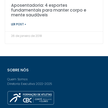
Aposentadoria: 4 esportes
fundamentais para manter corpo e
mente saudáveis
LER POST »
26 de janeiro de 2018
SOBRE NÓS
Quem Somos
Diretoria Executiva 2022-2025